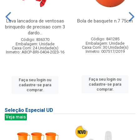
Luva lancadora de ventosas
Bola de basquete n.7 75cm
brinquedo de precisao com 3
dardo...
Código: 841285
Código: 836370
Embalagem: Unidade
Embalagem: Unidade
Caixa Com: 30 Unidade(s)
Caixa Com: 24 Unidade(s)
Inmetro: 007517/2019
Inmetro: ABCP-BRI-0404-2023-16
Faça seu login ou
Faça seu login ou
cadastre-se para
cadastre-se para
comprar.
comprar.
Seleção Especial UD
Veja mais