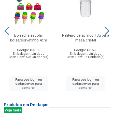
Borracha escolar
Paliteiro de acrilico 13g para
bolsa/sorvetinho 4cm
mesa cristal
Código: 495186
Código: 471628
Embalagem: Unidade
Embalagem: Unidade
Caixa Com: 576 Unidade(s)
Caixa Com: 36 Unidade(s)
Faça seu login ou
Faça seu login ou
cadastre-se para
cadastre-se para
comprar.
comprar.
Produtos em Destaque
Veja mais