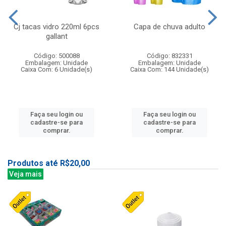
Cj tacas vidro 220ml 6pcs
Capa de chuva adulto
gallant
Código: 500088
Código: 832331
Embalagem: Unidade
Embalagem: Unidade
Caixa Com: 6 Unidade(s)
Caixa Com: 144 Unidade(s)
Faça seu login ou
Faça seu login ou
cadastre-se para
cadastre-se para
comprar.
comprar.
Produtos até R$20,00
Veja mais