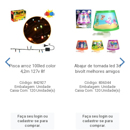
Pisca arroz 100led color
Abajur de tomada led 3d
4,2m 127v 8f
bivolt melhores amigos
Código: 842927
Código: 836344
Embalagem: Unidade
Embalagem: Unidade
Caixa Com: 120 Unidade(s)
Caixa Com: 120 Unidade(s)
Faça seu login ou
Faça seu login ou
cadastre-se para
cadastre-se para
comprar.
comprar.