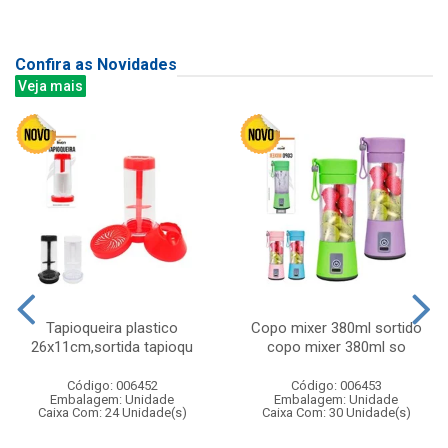
Confira as Novidades
Veja mais
Tapioqueira plastico
Copo mixer 380ml sortido
26x11cm,sortida tapioqu
copo mixer 380ml so
Código: 006452
Código: 006453
Embalagem: Unidade
Embalagem: Unidade
Caixa Com: 24 Unidade(s)
Caixa Com: 30 Unidade(s)