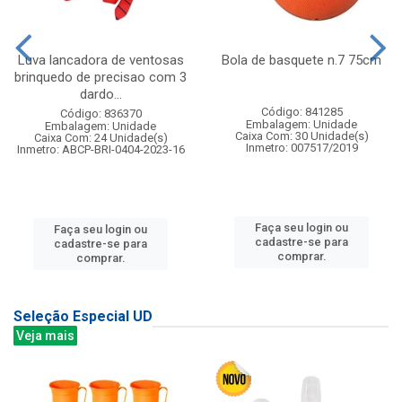
Luva lancadora de ventosas
Bola de basquete n.7 75cm
brinquedo de precisao com 3
dardo...
Código: 841285
Código: 836370
Embalagem: Unidade
Embalagem: Unidade
Caixa Com: 30 Unidade(s)
Caixa Com: 24 Unidade(s)
Inmetro: 007517/2019
Inmetro: ABCP-BRI-0404-2023-16
Faça seu login ou
Faça seu login ou
cadastre-se para
cadastre-se para
comprar.
comprar.
Seleção Especial UD
Veja mais