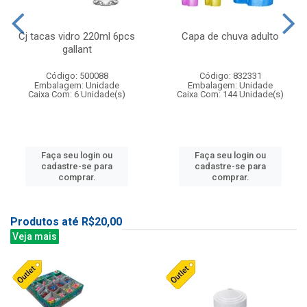
Cj tacas vidro 220ml 6pcs
Capa de chuva adulto
gallant
Código: 500088
Código: 832331
Embalagem: Unidade
Embalagem: Unidade
Caixa Com: 6 Unidade(s)
Caixa Com: 144 Unidade(s)
Faça seu login ou
Faça seu login ou
cadastre-se para
cadastre-se para
comprar.
comprar.
Produtos até R$20,00
Veja mais