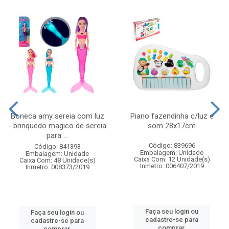
Boneca amy sereia com luz
Piano fazendinha c/luz e
- brinquedo magico de sereia
som 28x17cm
para ...
Código: 839696
Código: 841393
Embalagem: Unidade
Embalagem: Unidade
Caixa Com: 12 Unidade(s)
Caixa Com: 48 Unidade(s)
Inmetro: 006407/2019
Inmetro: 008373/2019
Faça seu login ou
Faça seu login ou
cadastre-se para
cadastre-se para
comprar.
comprar.