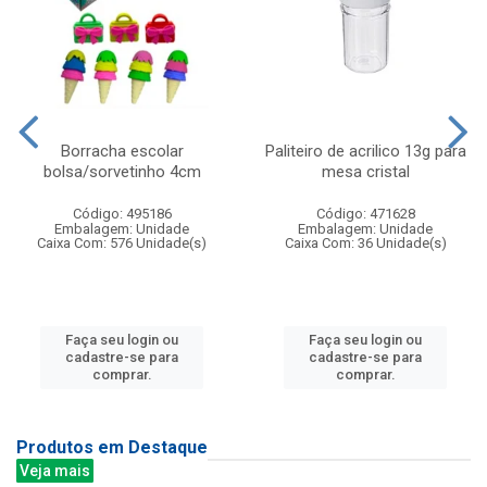
Borracha escolar
Paliteiro de acrilico 13g para
bolsa/sorvetinho 4cm
mesa cristal
Código: 495186
Código: 471628
Embalagem: Unidade
Embalagem: Unidade
Caixa Com: 576 Unidade(s)
Caixa Com: 36 Unidade(s)
Faça seu login ou
Faça seu login ou
cadastre-se para
cadastre-se para
comprar.
comprar.
Produtos em Destaque
Veja mais