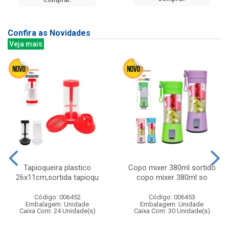
Confira as Novidades
Veja mais
Tapioqueira plastico
Copo mixer 380ml sortido
26x11cm,sortida tapioqu
copo mixer 380ml so
Código: 006452
Código: 006453
Embalagem: Unidade
Embalagem: Unidade
Caixa Com: 24 Unidade(s)
Caixa Com: 30 Unidade(s)