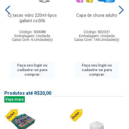
Cj tacas vidro 220ml 6pcs
Capa de chuva adulto
gallant cx:006
Código: 500088
Código: 832331
Embalagem: Unidade
Embalagem: Unidade
Caixa Com: 6 Unidade(s)
Caixa Com: 144 Unidade(s)
Faça seu login ou
Faça seu login ou
cadastre-se para
cadastre-se para
comprar.
comprar.
Produtos até R$20,00
Veja mais