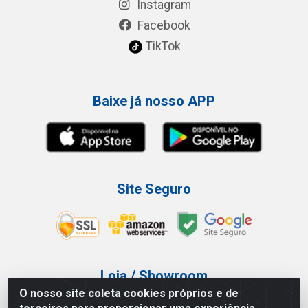
Instagram
Facebook
TikTok
Baixe já nosso APP
Site Seguro
Loja / Showroom
O nosso site coleta cookies próprios e de
Tel.: (11) 3227-0546