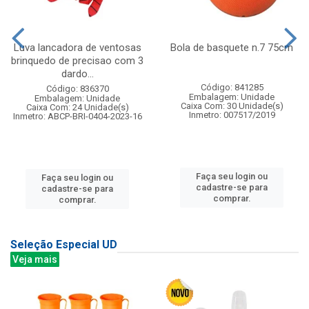
Luva lancadora de ventosas
Bola de basquete n.7 75cm
brinquedo de precisao com 3
dardo...
Código: 841285
Código: 836370
Embalagem: Unidade
Embalagem: Unidade
Caixa Com: 30 Unidade(s)
Caixa Com: 24 Unidade(s)
Inmetro: 007517/2019
Inmetro: ABCP-BRI-0404-2023-16
Faça seu login ou
Faça seu login ou
cadastre-se para
cadastre-se para
comprar.
comprar.
Seleção Especial UD
Veja mais