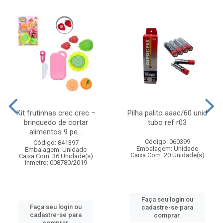
Kit frutinhas crec crec –
Pilha palito aaac/60 unid
brinquedo de cortar
tubo ref r03
alimentos 9 pe...
Código: 060399
Código: 841397
Embalagem: Unidade
Embalagem: Unidade
Caixa Com: 20 Unidade(s)
Caixa Com: 36 Unidade(s)
Inmetro: 008780/2019
Faça seu login ou
Faça seu login ou
cadastre-se para
cadastre-se para
comprar.
comprar.