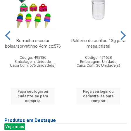
Borracha escolar
Paliteiro de acrilico 13g para
bolsa/sorvetinho 4cm cx:576
mesa cristal
Código: 495186
Código: 471628
Embalagem: Unidade
Embalagem: Unidade
Caixa Com: 576 Unidade(s)
Caixa Com: 36 Unidade(s)
Faça seu login ou
Faça seu login ou
cadastre-se para
cadastre-se para
comprar.
comprar.
Produtos em Destaque
Veja mais