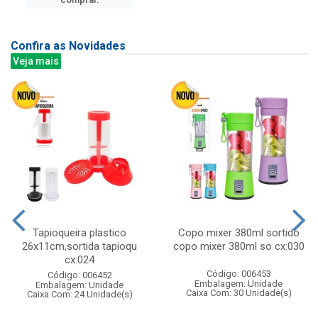
Confira as Novidades
Veja mais
Tapioqueira plastico
Copo mixer 380ml sortido
26x11cm,sortida tapioqu
copo mixer 380ml so cx:030
cx:024
Código: 006453
Código: 006452
Embalagem: Unidade
Embalagem: Unidade
Caixa Com: 30 Unidade(s)
Caixa Com: 24 Unidade(s)