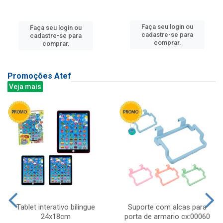
Faça seu login ou
Faça seu login ou
cadastre-se para
cadastre-se para
comprar.
comprar.
Promoções Atef
Veja mais
Tablet interativo bilingue
Suporte com alcas para
24x18cm
porta de armario cx:00060