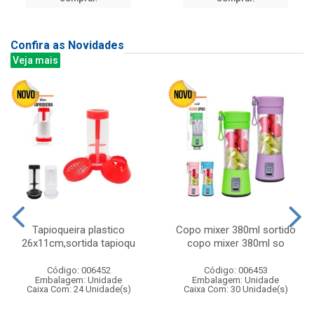
Confira as Novidades
Veja mais
Tapioqueira plastico
Copo mixer 380ml sortido
26x11cm,sortida tapioqu
copo mixer 380ml so
Código: 006452
Código: 006453
Embalagem: Unidade
Embalagem: Unidade
Caixa Com: 24 Unidade(s)
Caixa Com: 30 Unidade(s)