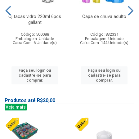
Cj tacas vidro 220ml 6pcs
Capa de chuva adulto
gallant
Código: 500088
Código: 832331
Embalagem: Unidade
Embalagem: Unidade
Caixa Com: 6 Unidade(s)
Caixa Com: 144 Unidade(s)
Faça seu login ou
Faça seu login ou
cadastre-se para
cadastre-se para
comprar.
comprar.
Produtos até R$20,00
Veja mais