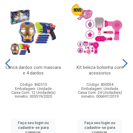
Lanca dardos com mascara
Kit beleza bolsinha com
e 4 dardos
acessorios
Código: 842310
Código: 830034
Embalagem: Unidade
Embalagem: Unidade
Caixa Com: 12 Unidade(s)
Caixa Com: 24 Unidade(s)
Inmetro: 005519/2020
Inmetro: 006697/2019
Faça seu login ou
Faça seu login ou
cadastre-se para
cadastre-se para
comprar.
comprar.