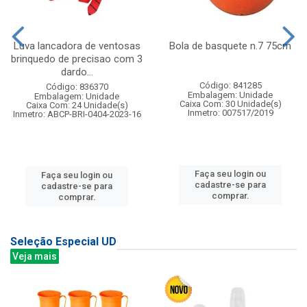
Luva lancadora de ventosas
Bola de basquete n.7 75cm
brinquedo de precisao com 3
dardo...
Código: 841285
Código: 836370
Embalagem: Unidade
Embalagem: Unidade
Caixa Com: 30 Unidade(s)
Caixa Com: 24 Unidade(s)
Inmetro: 007517/2019
Inmetro: ABCP-BRI-0404-2023-16
Faça seu login ou
Faça seu login ou
cadastre-se para
cadastre-se para
comprar.
comprar.
Seleção Especial UD
Veja mais