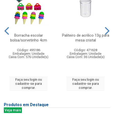
Borracha escolar
Paliteiro de acrilico 13g para
bolsa/sorvetinho 4cm
mesa cristal
Código: 495186
Código: 471628
Embalagem: Unidade
Embalagem: Unidade
Caixa Com: 576 Unidade(s)
Caixa Com: 36 Unidade(s)
Faça seu login ou
Faça seu login ou
cadastre-se para
cadastre-se para
comprar.
comprar.
Produtos em Destaque
Veja mais