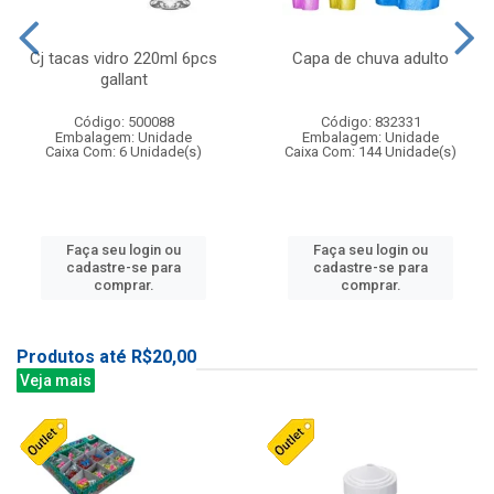
Cj tacas vidro 220ml 6pcs
Capa de chuva adulto
gallant
Código: 500088
Código: 832331
Embalagem: Unidade
Embalagem: Unidade
Caixa Com: 6 Unidade(s)
Caixa Com: 144 Unidade(s)
Faça seu login ou
Faça seu login ou
cadastre-se para
cadastre-se para
comprar.
comprar.
Produtos até R$20,00
Veja mais