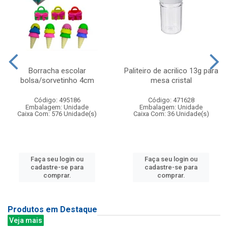
Borracha escolar
Paliteiro de acrilico 13g para
bolsa/sorvetinho 4cm
mesa cristal
Código: 495186
Código: 471628
Embalagem: Unidade
Embalagem: Unidade
Caixa Com: 576 Unidade(s)
Caixa Com: 36 Unidade(s)
Faça seu login ou
Faça seu login ou
cadastre-se para
cadastre-se para
comprar.
comprar.
Produtos em Destaque
Veja mais