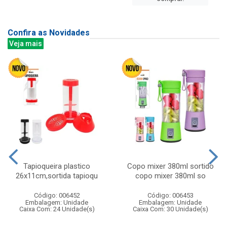
Confira as Novidades
Veja mais
Tapioqueira plastico
Copo mixer 380ml sortido
26x11cm,sortida tapioqu
copo mixer 380ml so
Código: 006452
Código: 006453
Embalagem: Unidade
Embalagem: Unidade
Caixa Com: 24 Unidade(s)
Caixa Com: 30 Unidade(s)