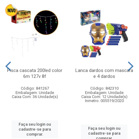
Pisca cascata 200led color
Lanca dardos com mascara
6m 127v 8f
e 4 dardos
Código: 841267
Código: 842310
Embalagem: Unidade
Embalagem: Unidade
Caixa Com: 36 Unidade(s)
Caixa Com: 12 Unidade(s)
Inmetro: 005519/2020
Faça seu login ou
Faça seu login ou
cadastre-se para
cadastre-se para
comprar.
comprar.