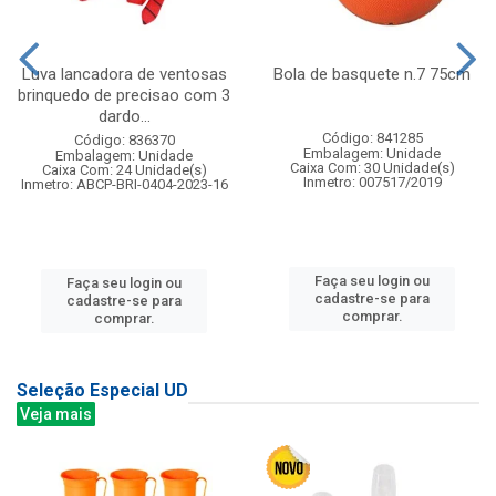
Luva lancadora de ventosas
Bola de basquete n.7 75cm
brinquedo de precisao com 3
dardo...
Código: 841285
Código: 836370
Embalagem: Unidade
Embalagem: Unidade
Caixa Com: 30 Unidade(s)
Caixa Com: 24 Unidade(s)
Inmetro: 007517/2019
Inmetro: ABCP-BRI-0404-2023-16
Faça seu login ou
Faça seu login ou
cadastre-se para
cadastre-se para
comprar.
comprar.
Seleção Especial UD
Veja mais