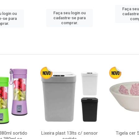
Faça seu
Faça seu login ou
 login ou
cadastre
cadastre-se para
e-se para
comp
comprar.
prar.
380ml sortido
Lixeira plast 13lts c/ sensor
Tigela cer