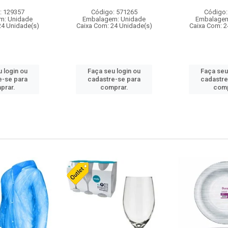
: 129357
Código: 571265
Código:
m: Unidade
Embalagem: Unidade
Embalagem
24 Unidade(s)
Caixa Com: 24 Unidade(s)
Caixa Com: 2
 login ou
Faça seu login ou
Faça seu
e-se para
cadastre-se para
cadastre
prar.
comprar.
comp