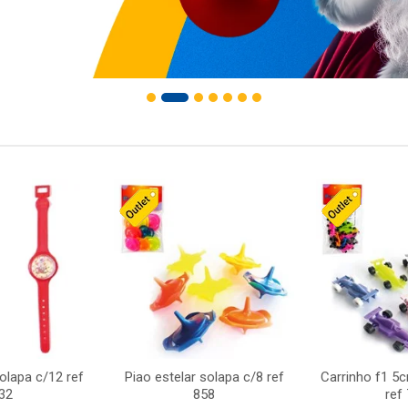
solapa c/12 ref
Piao estelar solapa c/8 ref
Carrinho f1 5
32
858
ref