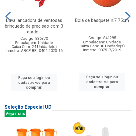
Luva lancadora de ventosas
Bola de basquete n.7 75cm
brinquedo de precisao com 3
dardo...
Código: 841285
Código: 836370
Embalagem: Unidade
Embalagem: Unidade
Caixa Com: 30 Unidade(s)
Caixa Com: 24 Unidade(s)
Inmetro: 007517/2019
Inmetro: ABCP-BRI-0404-2023-16
Faça seu login ou
Faça seu login ou
cadastre-se para
cadastre-se para
comprar.
comprar.
Seleção Especial UD
Veja mais