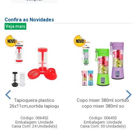
Confira as Novidades
Veja mais
Tapioqueira plastico
Copo mixer 380ml sortido
26x11cm,sortida tapioqu
copo mixer 380ml so
Código: 006452
Código: 006453
Embalagem: Unidade
Embalagem: Unidade
Caixa Com: 24 Unidade(s)
Caixa Com: 30 Unidade(s)