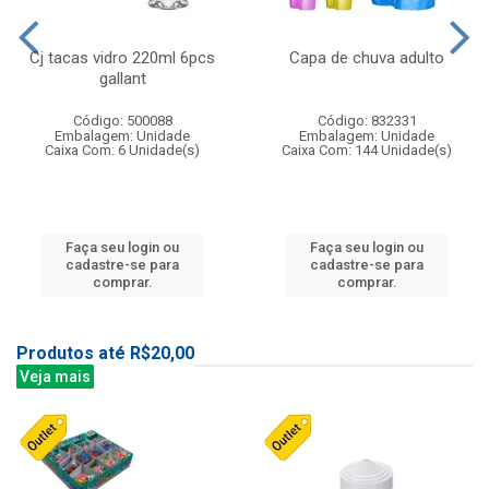
Cj tacas vidro 220ml 6pcs
Capa de chuva adulto
gallant
Código: 500088
Código: 832331
Embalagem: Unidade
Embalagem: Unidade
Caixa Com: 6 Unidade(s)
Caixa Com: 144 Unidade(s)
Faça seu login ou
Faça seu login ou
cadastre-se para
cadastre-se para
comprar.
comprar.
Produtos até R$20,00
Veja mais