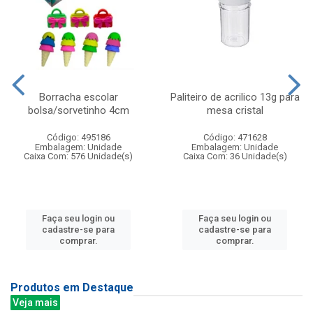
Borracha escolar
Paliteiro de acrilico 13g para
bolsa/sorvetinho 4cm
mesa cristal
Código: 495186
Código: 471628
Embalagem: Unidade
Embalagem: Unidade
Caixa Com: 576 Unidade(s)
Caixa Com: 36 Unidade(s)
Faça seu login ou
Faça seu login ou
cadastre-se para
cadastre-se para
comprar.
comprar.
Produtos em Destaque
Veja mais