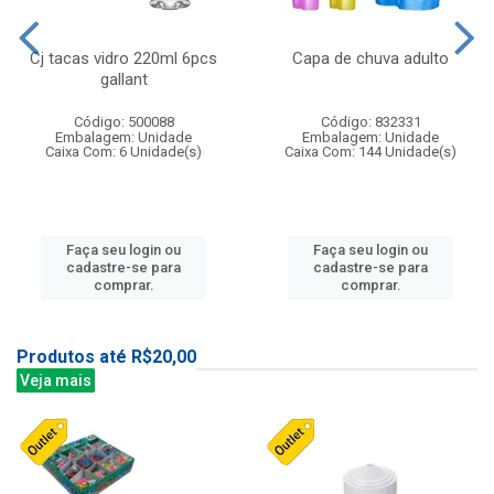
Cj tacas vidro 220ml 6pcs
Capa de chuva adulto
gallant
Código: 500088
Código: 832331
Embalagem: Unidade
Embalagem: Unidade
Caixa Com: 6 Unidade(s)
Caixa Com: 144 Unidade(s)
Faça seu login ou
Faça seu login ou
cadastre-se para
cadastre-se para
comprar.
comprar.
Produtos até R$20,00
Veja mais