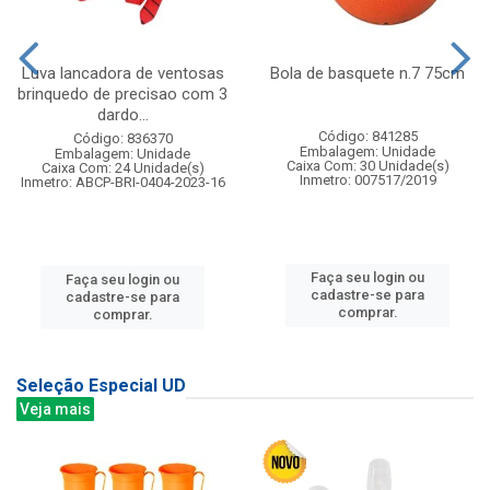
Luva lancadora de ventosas
Bola de basquete n.7 75cm
brinquedo de precisao com 3
dardo...
Código: 841285
Código: 836370
Embalagem: Unidade
Embalagem: Unidade
Caixa Com: 30 Unidade(s)
Caixa Com: 24 Unidade(s)
Inmetro: 007517/2019
Inmetro: ABCP-BRI-0404-2023-16
Faça seu login ou
Faça seu login ou
cadastre-se para
cadastre-se para
comprar.
comprar.
Seleção Especial UD
Veja mais