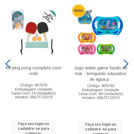
Kit ping pong completo com
Jogo water game fundo do
rede
mar - brinquedo educativo
de agua p...
Código: 837376
Código: 839740
Embalagem: Unidade
Embalagem: Unidade
Caixa Com: 24 Unidade(s)
Caixa Com: 96 Unidade(s)
Inmetro: 006717/2019
Inmetro: 006721/2019
Faça seu login ou
Faça seu login ou
cadastre-se para
cadastre-se para
comprar.
comprar.