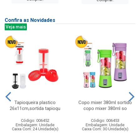
Confira as Novidades
Veja mais
Tapioqueira plastico
Copo mixer 380ml sortido
26x11cm,sortida tapioqu
copo mixer 380ml so
Código: 006452
Código: 006453
Embalagem: Unidade
Embalagem: Unidade
Caixa Com: 24 Unidade(s)
Caixa Com: 30 Unidade(s)