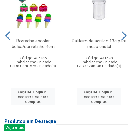
Borracha escolar
Paliteiro de acrilico 13g para
bolsa/sorvetinho 4cm
mesa cristal
Código: 495186
Código: 471628
Embalagem: Unidade
Embalagem: Unidade
Caixa Com: 576 Unidade(s)
Caixa Com: 36 Unidade(s)
Faça seu login ou
Faça seu login ou
cadastre-se para
cadastre-se para
comprar.
comprar.
Produtos em Destaque
Veja mais