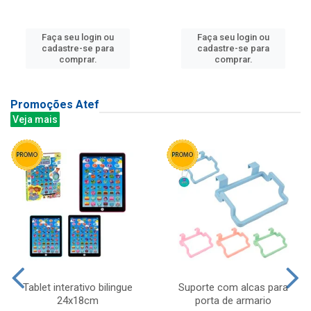
Faça seu login ou
Faça seu login ou
cadastre-se para
cadastre-se para
comprar.
comprar.
Promoções Atef
Veja mais
Tablet interativo bilingue
Suporte com alcas para
24x18cm
porta de armario