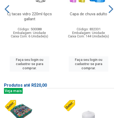
Cj tacas vidro 220ml 6pcs
Capa de chuva adulto
gallant
Código: 500088
Código: 832331
Embalagem: Unidade
Embalagem: Unidade
Caixa Com: 6 Unidade(s)
Caixa Com: 144 Unidade(s)
Faça seu login ou
Faça seu login ou
cadastre-se para
cadastre-se para
comprar.
comprar.
Produtos até R$20,00
Veja mais