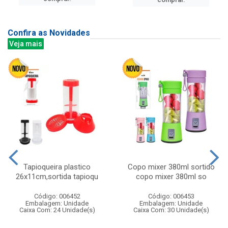
Confira as Novidades
Veja mais
Tapioqueira plastico
Copo mixer 380ml sortido
26x11cm,sortida tapioqu
copo mixer 380ml so
Código: 006452
Código: 006453
Embalagem: Unidade
Embalagem: Unidade
Caixa Com: 24 Unidade(s)
Caixa Com: 30 Unidade(s)