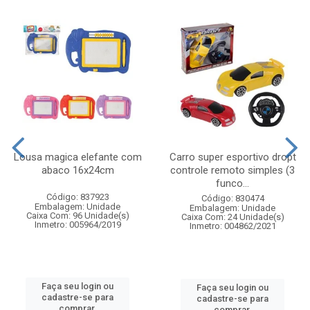
Lousa magica elefante com
Carro super esportivo dropt
abaco 16x24cm
controle remoto simples (3
funco...
Código: 837923
Código: 830474
Embalagem: Unidade
Embalagem: Unidade
Caixa Com: 96 Unidade(s)
Caixa Com: 24 Unidade(s)
Inmetro: 005964/2019
Inmetro: 004862/2021
Faça seu login ou
Faça seu login ou
cadastre-se para
cadastre-se para
comprar.
comprar.