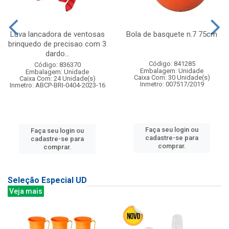
Luva lancadora de ventosas
Bola de basquete n.7 75cm
brinquedo de precisao com 3
dardo...
Código: 841285
Código: 836370
Embalagem: Unidade
Embalagem: Unidade
Caixa Com: 30 Unidade(s)
Caixa Com: 24 Unidade(s)
Inmetro: 007517/2019
Inmetro: ABCP-BRI-0404-2023-16
Faça seu login ou
Faça seu login ou
cadastre-se para
cadastre-se para
comprar.
comprar.
Seleção Especial UD
Veja mais