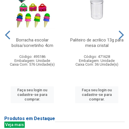
Borracha escolar
Paliteiro de acrilico 13g para
bolsa/sorvetinho 4cm
mesa cristal
Código: 495186
Código: 471628
Embalagem: Unidade
Embalagem: Unidade
Caixa Com: 576 Unidade(s)
Caixa Com: 36 Unidade(s)
Faça seu login ou
Faça seu login ou
cadastre-se para
cadastre-se para
comprar.
comprar.
Produtos em Destaque
Veja mais