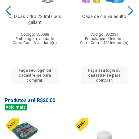
Cj tacas vidro 220ml 6pcs
Capa de chuva adulto
gallant
Código: 500088
Código: 832331
Embalagem: Unidade
Embalagem: Unidade
Caixa Com: 6 Unidade(s)
Caixa Com: 144 Unidade(s)
Faça seu login ou
Faça seu login ou
cadastre-se para
cadastre-se para
comprar.
comprar.
Produtos até R$20,00
Veja mais