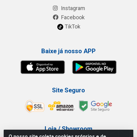
Instagram
Facebook
TikTok
Baixe já nosso APP
Site Seguro
Loja / Showroom
O nosso site coleta cookies próprios e de