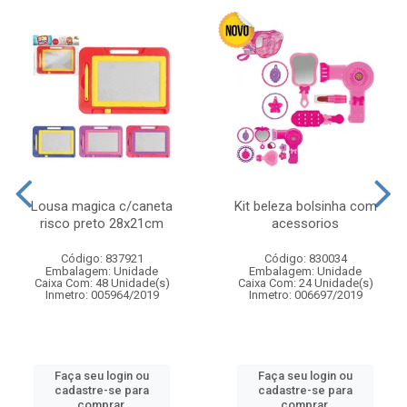
Lousa magica c/caneta
Kit beleza bolsinha com
risco preto 28x21cm
acessorios
Código: 837921
Código: 830034
Embalagem: Unidade
Embalagem: Unidade
Caixa Com: 48 Unidade(s)
Caixa Com: 24 Unidade(s)
Inmetro: 005964/2019
Inmetro: 006697/2019
Faça seu login ou
Faça seu login ou
cadastre-se para
cadastre-se para
comprar.
comprar.