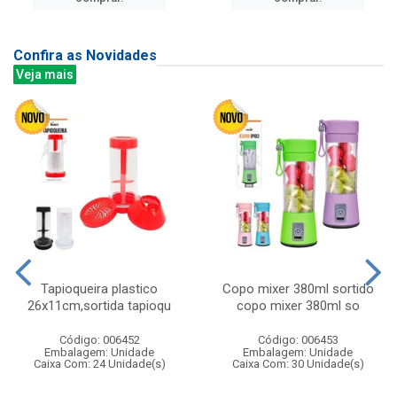
Confira as Novidades
Veja mais
Tapioqueira plastico
Copo mixer 380ml sortido
26x11cm,sortida tapioqu
copo mixer 380ml so
Código: 006452
Código: 006453
Embalagem: Unidade
Embalagem: Unidade
Caixa Com: 24 Unidade(s)
Caixa Com: 30 Unidade(s)