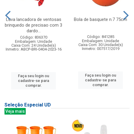
Luva lancadora de ventosas
Bola de basquete n.7 75cm
brinquedo de precisao com 3
dardo...
Código: 841285
Código: 836370
Embalagem: Unidade
Embalagem: Unidade
Caixa Com: 30 Unidade(s)
Caixa Com: 24 Unidade(s)
Inmetro: 007517/2019
Inmetro: ABCP-BRI-0404-2023-16
Faça seu login ou
Faça seu login ou
cadastre-se para
cadastre-se para
comprar.
comprar.
Seleção Especial UD
Veja mais