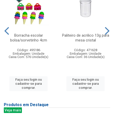
Borracha escolar
Paliteiro de acrilico 13g para
bolsa/sorvetinho 4cm
mesa cristal
Código: 495186
Código: 471628
Embalagem: Unidade
Embalagem: Unidade
Caixa Com: 576 Unidade(s)
Caixa Com: 36 Unidade(s)
Faça seu login ou
Faça seu login ou
cadastre-se para
cadastre-se para
comprar.
comprar.
Produtos em Destaque
Veja mais