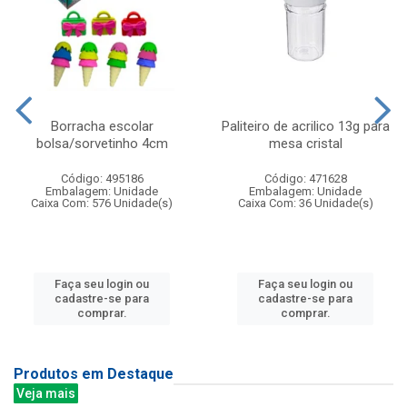
Borracha escolar
Paliteiro de acrilico 13g para
bolsa/sorvetinho 4cm
mesa cristal
Código: 495186
Código: 471628
Embalagem: Unidade
Embalagem: Unidade
Caixa Com: 576 Unidade(s)
Caixa Com: 36 Unidade(s)
Faça seu login ou
Faça seu login ou
cadastre-se para
cadastre-se para
comprar.
comprar.
Produtos em Destaque
Veja mais