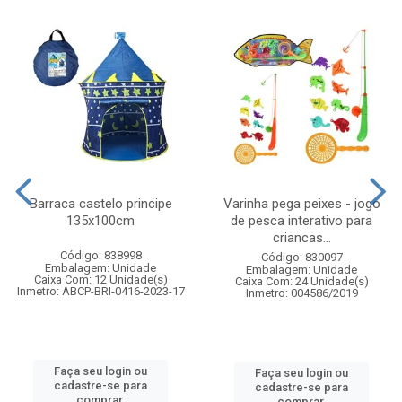
Barraca castelo principe
Varinha pega peixes - jogo
135x100cm
de pesca interativo para
criancas...
Código: 838998
Código: 830097
Embalagem: Unidade
Embalagem: Unidade
Caixa Com: 12 Unidade(s)
Caixa Com: 24 Unidade(s)
Inmetro: ABCP-BRI-0416-2023-17
Inmetro: 004586/2019
Faça seu login ou
Faça seu login ou
cadastre-se para
cadastre-se para
comprar.
comprar.