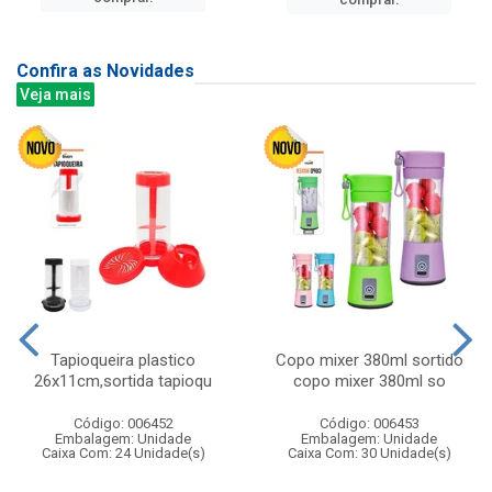
Confira as Novidades
Veja mais
Tapioqueira plastico
Copo mixer 380ml sortido
26x11cm,sortida tapioqu
copo mixer 380ml so
Código: 006452
Código: 006453
Embalagem: Unidade
Embalagem: Unidade
Caixa Com: 24 Unidade(s)
Caixa Com: 30 Unidade(s)