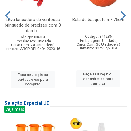
Luva lancadora de ventosas
Bola de basquete n.7 75cm
brinquedo de precisao com 3
dardo...
Código: 841285
Código: 836370
Embalagem: Unidade
Embalagem: Unidade
Caixa Com: 30 Unidade(s)
Caixa Com: 24 Unidade(s)
Inmetro: 007517/2019
Inmetro: ABCP-BRI-0404-2023-16
Faça seu login ou
Faça seu login ou
cadastre-se para
cadastre-se para
comprar.
comprar.
Seleção Especial UD
Veja mais