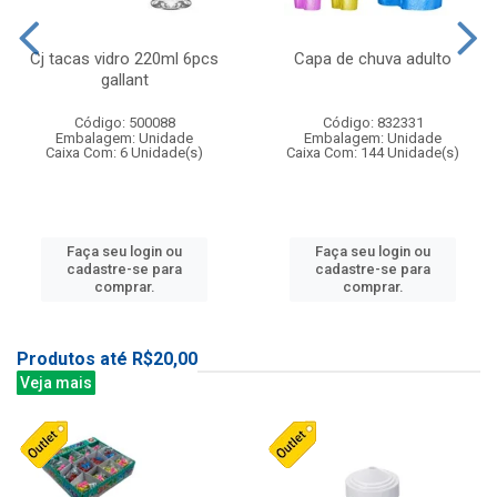
Cj tacas vidro 220ml 6pcs
Capa de chuva adulto
gallant
Código: 500088
Código: 832331
Embalagem: Unidade
Embalagem: Unidade
Caixa Com: 6 Unidade(s)
Caixa Com: 144 Unidade(s)
Faça seu login ou
Faça seu login ou
cadastre-se para
cadastre-se para
comprar.
comprar.
Produtos até R$20,00
Veja mais