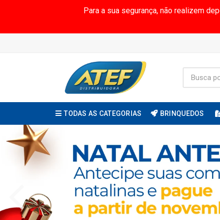
Para a sua segurança, não realizem de
TODAS AS CATEGORIAS
BRINQUEDOS