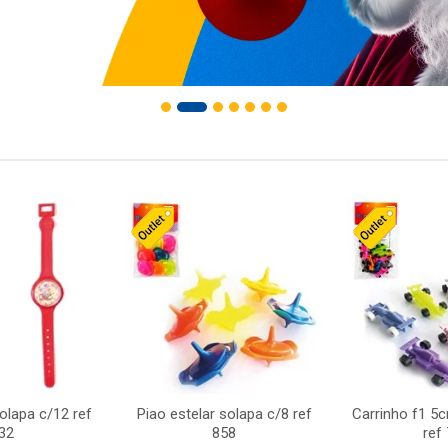
solapa c/12 ref
Piao estelar solapa c/8 ref
Carrinho f1 5
32
858
ref