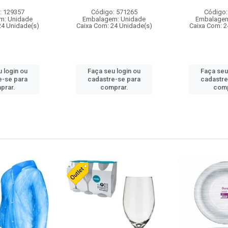
: 129357
Código: 571265
Código:
m: Unidade
Embalagem: Unidade
Embalagem
24 Unidade(s)
Caixa Com: 24 Unidade(s)
Caixa Com: 2
 login ou
Faça seu login ou
Faça seu
e-se para
cadastre-se para
cadastre
prar.
comprar.
comp