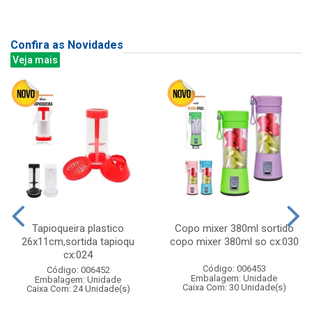
Confira as Novidades
Veja mais
Tapioqueira plastico
Copo mixer 380ml sortido
26x11cm,sortida tapioqu
copo mixer 380ml so cx:030
cx:024
Código: 006453
Código: 006452
Embalagem: Unidade
Embalagem: Unidade
Caixa Com: 30 Unidade(s)
Caixa Com: 24 Unidade(s)