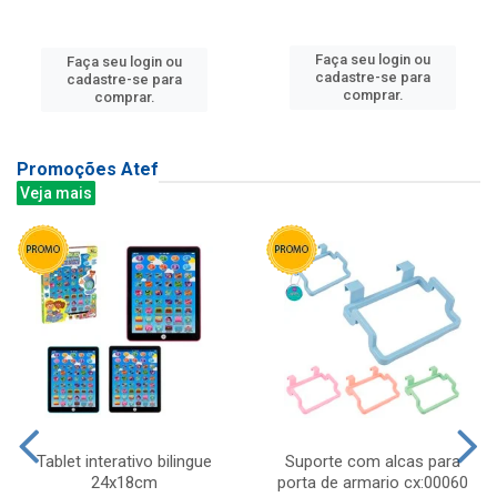
Faça seu login ou
Faça seu login ou
cadastre-se para
cadastre-se para
comprar.
comprar.
Promoções Atef
Veja mais
Tablet interativo bilingue
Suporte com alcas para
24x18cm
porta de armario cx:00060