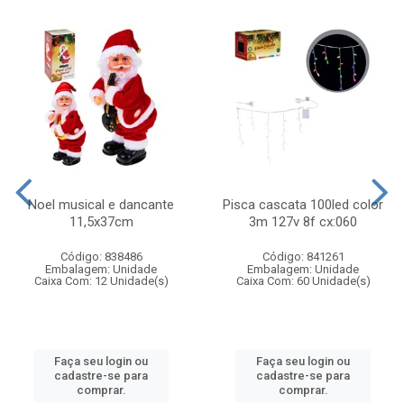
Noel musical e dancante
Pisca cascata 100led color
11,5x37cm
3m 127v 8f cx:060
Código: 838486
Código: 841261
Embalagem: Unidade
Embalagem: Unidade
Caixa Com: 12 Unidade(s)
Caixa Com: 60 Unidade(s)
Faça seu login ou
Faça seu login ou
cadastre-se para
cadastre-se para
comprar.
comprar.