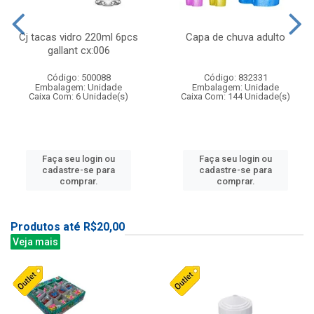
Cj tacas vidro 220ml 6pcs
Capa de chuva adulto
gallant cx:006
Código: 500088
Código: 832331
Embalagem: Unidade
Embalagem: Unidade
Caixa Com: 6 Unidade(s)
Caixa Com: 144 Unidade(s)
Faça seu login ou
Faça seu login ou
cadastre-se para
cadastre-se para
comprar.
comprar.
Produtos até R$20,00
Veja mais