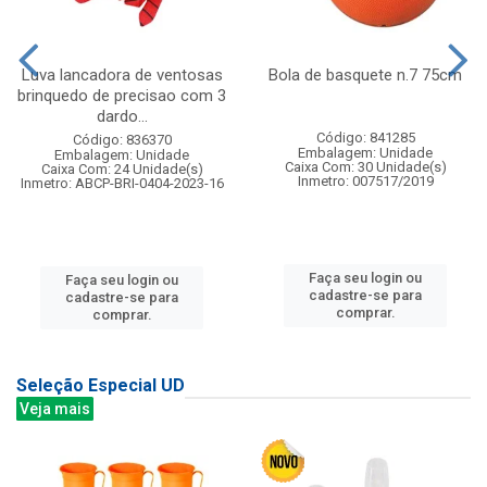
Luva lancadora de ventosas
Bola de basquete n.7 75cm
brinquedo de precisao com 3
dardo...
Código: 841285
Código: 836370
Embalagem: Unidade
Embalagem: Unidade
Caixa Com: 30 Unidade(s)
Caixa Com: 24 Unidade(s)
Inmetro: 007517/2019
Inmetro: ABCP-BRI-0404-2023-16
Faça seu login ou
Faça seu login ou
cadastre-se para
cadastre-se para
comprar.
comprar.
Seleção Especial UD
Veja mais