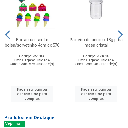
Borracha escolar
Paliteiro de acrilico 13g para
bolsa/sorvetinho 4cm cx:576
mesa cristal
Código: 495186
Código: 471628
Embalagem: Unidade
Embalagem: Unidade
Caixa Com: 576 Unidade(s)
Caixa Com: 36 Unidade(s)
Faça seu login ou
Faça seu login ou
cadastre-se para
cadastre-se para
comprar.
comprar.
Produtos em Destaque
Veja mais