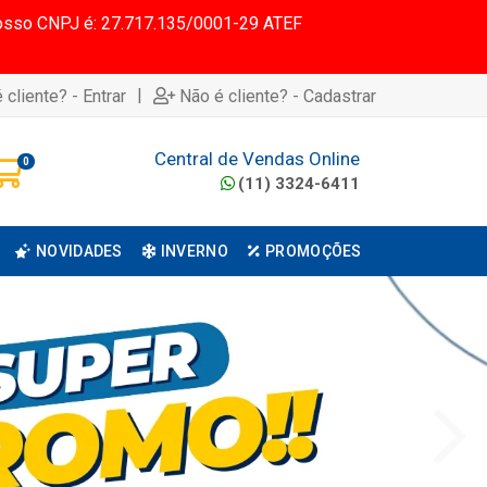
 Nosso CNPJ é: 27.717.135/0001-29 ATEF
|
 cliente? - Entrar
Não é cliente? - Cadastrar
Central de Vendas Online
0
(11) 3324-6411
NOVIDADES
INVERNO
PROMOÇÕES