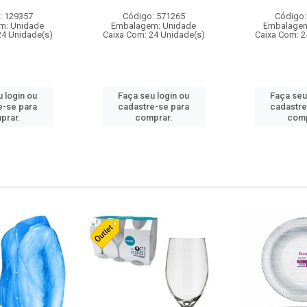
: 129357
Código: 571265
Código:
m: Unidade
Embalagem: Unidade
Embalagem
24 Unidade(s)
Caixa Com: 24 Unidade(s)
Caixa Com: 2
 login ou
Faça seu login ou
Faça seu
e-se para
cadastre-se para
cadastre
prar.
comprar.
comp