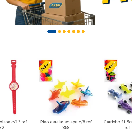
solapa c/12 ref
Piao estelar solapa c/8 ref
Carrinho f1 5
32
858
ref