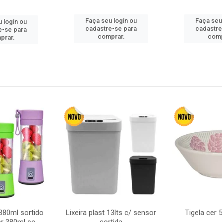
Faça seu login ou
Faça seu
 login ou
cadastre-se para
cadastre
e-se para
comprar.
comp
prar.
380ml sortido
Lixeira plast 13lts c/ sensor
Tigela cer