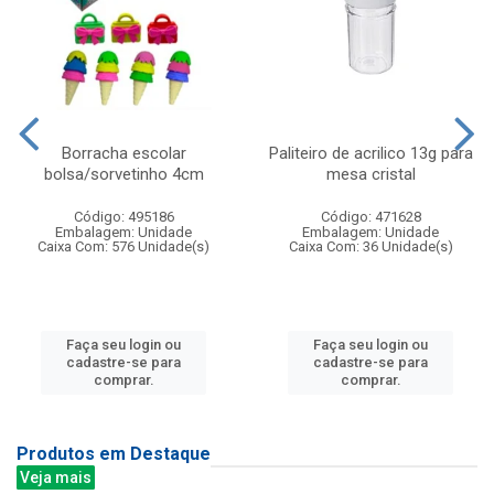
Borracha escolar
Paliteiro de acrilico 13g para
bolsa/sorvetinho 4cm
mesa cristal
Código: 495186
Código: 471628
Embalagem: Unidade
Embalagem: Unidade
Caixa Com: 576 Unidade(s)
Caixa Com: 36 Unidade(s)
Faça seu login ou
Faça seu login ou
cadastre-se para
cadastre-se para
comprar.
comprar.
Produtos em Destaque
Veja mais