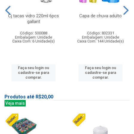
Cj tacas vidro 220ml 6pcs
Capa de chuva adulto
gallant
Código: 500088
Código: 832331
Embalagem: Unidade
Embalagem: Unidade
Caixa Com: 6 Unidade(s)
Caixa Com: 144 Unidade(s)
Faça seu login ou
Faça seu login ou
cadastre-se para
cadastre-se para
comprar.
comprar.
Produtos até R$20,00
Veja mais