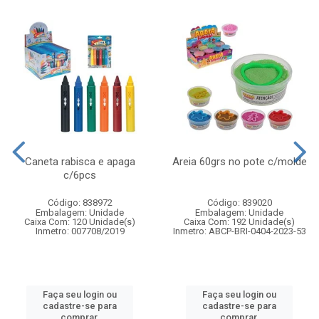
Caneta rabisca e apaga
Areia 60grs no pote c/molde
c/6pcs
Código: 838972
Código: 839020
Embalagem: Unidade
Embalagem: Unidade
Caixa Com: 120 Unidade(s)
Caixa Com: 192 Unidade(s)
Inmetro: 007708/2019
Inmetro: ABCP-BRI-0404-2023-53
Faça seu login ou
Faça seu login ou
cadastre-se para
cadastre-se para
comprar.
comprar.