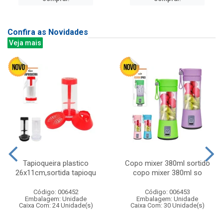
Confira as Novidades
Veja mais
Tapioqueira plastico
Copo mixer 380ml sortido
26x11cm,sortida tapioqu
copo mixer 380ml so
Código: 006452
Código: 006453
Embalagem: Unidade
Embalagem: Unidade
Caixa Com: 24 Unidade(s)
Caixa Com: 30 Unidade(s)