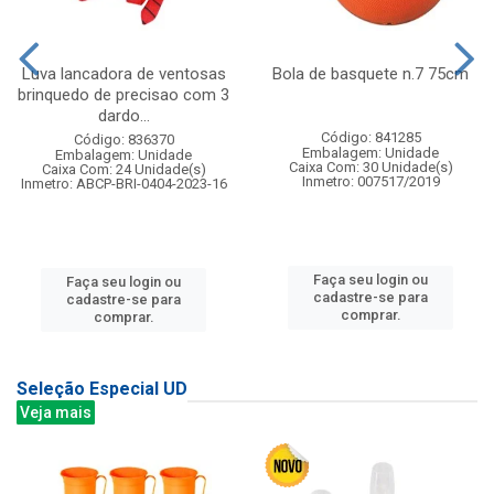
Luva lancadora de ventosas
Bola de basquete n.7 75cm
brinquedo de precisao com 3
dardo...
Código: 841285
Código: 836370
Embalagem: Unidade
Embalagem: Unidade
Caixa Com: 30 Unidade(s)
Caixa Com: 24 Unidade(s)
Inmetro: 007517/2019
Inmetro: ABCP-BRI-0404-2023-16
Faça seu login ou
Faça seu login ou
cadastre-se para
cadastre-se para
comprar.
comprar.
Seleção Especial UD
Veja mais