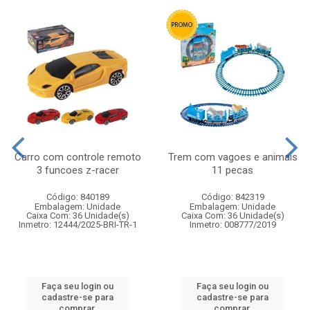
Carro com controle remoto
Trem com vagoes e animais
3 funcoes z-racer
11 pecas
Código: 840189
Código: 842319
Embalagem: Unidade
Embalagem: Unidade
Caixa Com: 36 Unidade(s)
Caixa Com: 36 Unidade(s)
Inmetro: 12444/2025-BRI-TR-1
Inmetro: 008777/2019
Faça seu login ou
Faça seu login ou
cadastre-se para
cadastre-se para
comprar.
comprar.