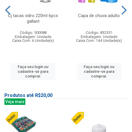
Cj tacas vidro 220ml 6pcs
Capa de chuva adulto
gallant
Código: 500088
Código: 832331
Embalagem: Unidade
Embalagem: Unidade
Caixa Com: 6 Unidade(s)
Caixa Com: 144 Unidade(s)
Faça seu login ou
Faça seu login ou
cadastre-se para
cadastre-se para
comprar.
comprar.
Produtos até R$20,00
Veja mais