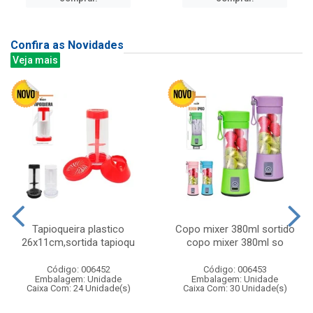
Confira as Novidades
Veja mais
Tapioqueira plastico
Copo mixer 380ml sortido
26x11cm,sortida tapioqu
copo mixer 380ml so
Código: 006452
Código: 006453
Embalagem: Unidade
Embalagem: Unidade
Caixa Com: 24 Unidade(s)
Caixa Com: 30 Unidade(s)