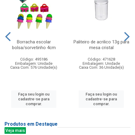
Borracha escolar
Paliteiro de acrilico 13g para
bolsa/sorvetinho 4cm
mesa cristal
Código: 495186
Código: 471628
Embalagem: Unidade
Embalagem: Unidade
Caixa Com: 576 Unidade(s)
Caixa Com: 36 Unidade(s)
Faça seu login ou
Faça seu login ou
cadastre-se para
cadastre-se para
comprar.
comprar.
Produtos em Destaque
Veja mais