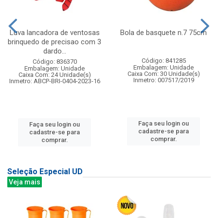
Luva lancadora de ventosas
Bola de basquete n.7 75cm
brinquedo de precisao com 3
dardo...
Código: 841285
Código: 836370
Embalagem: Unidade
Embalagem: Unidade
Caixa Com: 30 Unidade(s)
Caixa Com: 24 Unidade(s)
Inmetro: 007517/2019
Inmetro: ABCP-BRI-0404-2023-16
Faça seu login ou
Faça seu login ou
cadastre-se para
cadastre-se para
comprar.
comprar.
Seleção Especial UD
Veja mais