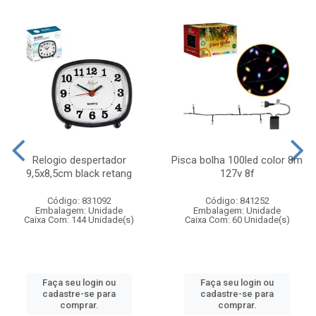
Relogio despertador
Pisca bolha 100led color 8m
9,5x8,5cm black retang
127v 8f
Código: 831092
Código: 841252
Embalagem: Unidade
Embalagem: Unidade
Caixa Com: 144 Unidade(s)
Caixa Com: 60 Unidade(s)
Faça seu login ou
Faça seu login ou
cadastre-se para
cadastre-se para
comprar.
comprar.