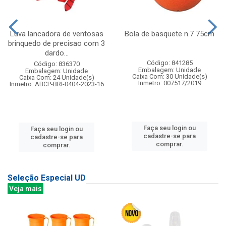
Luva lancadora de ventosas
Bola de basquete n.7 75cm
brinquedo de precisao com 3
dardo...
Código: 841285
Código: 836370
Embalagem: Unidade
Embalagem: Unidade
Caixa Com: 30 Unidade(s)
Caixa Com: 24 Unidade(s)
Inmetro: 007517/2019
Inmetro: ABCP-BRI-0404-2023-16
Faça seu login ou
Faça seu login ou
cadastre-se para
cadastre-se para
comprar.
comprar.
Seleção Especial UD
Veja mais