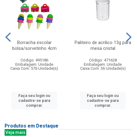
Borracha escolar
Paliteiro de acrilico 13g para
bolsa/sorvetinho 4cm
mesa cristal
Código: 495186
Código: 471628
Embalagem: Unidade
Embalagem: Unidade
Caixa Com: 576 Unidade(s)
Caixa Com: 36 Unidade(s)
Faça seu login ou
Faça seu login ou
cadastre-se para
cadastre-se para
comprar.
comprar.
Produtos em Destaque
Veja mais