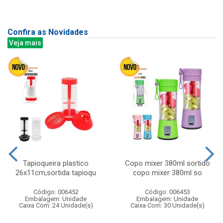
Confira as Novidades
Veja mais
Tapioqueira plastico
Copo mixer 380ml sortido
26x11cm,sortida tapioqu
copo mixer 380ml so
Código: 006452
Código: 006453
Embalagem: Unidade
Embalagem: Unidade
Caixa Com: 24 Unidade(s)
Caixa Com: 30 Unidade(s)