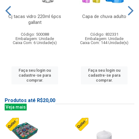
Cj tacas vidro 220ml 6pcs
Capa de chuva adulto
gallant
Código: 500088
Código: 832331
Embalagem: Unidade
Embalagem: Unidade
Caixa Com: 6 Unidade(s)
Caixa Com: 144 Unidade(s)
Faça seu login ou
Faça seu login ou
cadastre-se para
cadastre-se para
comprar.
comprar.
Produtos até R$20,00
Veja mais