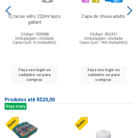
Cj tacas vidro 220ml 6pcs
Capa de chuva adulto
gallant
Código: 500088
Código: 832331
Embalagem: Unidade
Embalagem: Unidade
Caixa Com: 6 Unidade(s)
Caixa Com: 144 Unidade(s)
Faça seu login ou
Faça seu login ou
cadastre-se para
cadastre-se para
comprar.
comprar.
Produtos até R$20,00
Veja mais