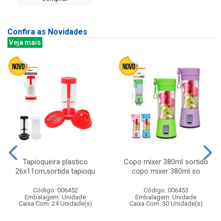
Confira as Novidades
Veja mais
Tapioqueira plastico
Copo mixer 380ml sortido
26x11cm,sortida tapioqu
copo mixer 380ml so
Código: 006452
Código: 006453
Embalagem: Unidade
Embalagem: Unidade
Caixa Com: 24 Unidade(s)
Caixa Com: 30 Unidade(s)