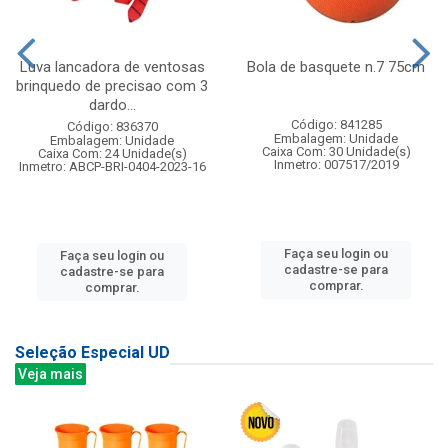
Luva lancadora de ventosas
Bola de basquete n.7 75cm
brinquedo de precisao com 3
dardo...
Código: 841285
Código: 836370
Embalagem: Unidade
Embalagem: Unidade
Caixa Com: 30 Unidade(s)
Caixa Com: 24 Unidade(s)
Inmetro: 007517/2019
Inmetro: ABCP-BRI-0404-2023-16
Faça seu login ou
Faça seu login ou
cadastre-se para
cadastre-se para
comprar.
comprar.
Seleção Especial UD
Veja mais