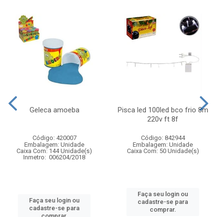
Geleca amoeba
Pisca led 100led bco frio 8m
220v ft 8f
Código: 420007
Código: 842944
Embalagem: Unidade
Embalagem: Unidade
Caixa Com: 144 Unidade(s)
Caixa Com: 50 Unidade(s)
Inmetro: 006204/2018
Faça seu login ou
Faça seu login ou
cadastre-se para
cadastre-se para
comprar.
comprar.