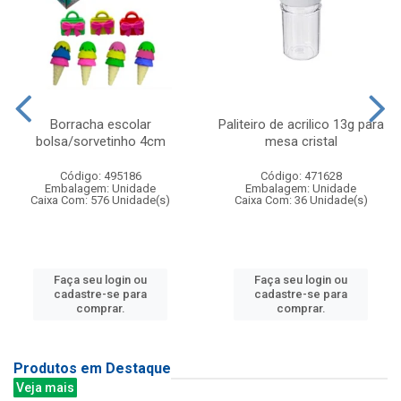
Borracha escolar
Paliteiro de acrilico 13g para
bolsa/sorvetinho 4cm
mesa cristal
Código: 495186
Código: 471628
Embalagem: Unidade
Embalagem: Unidade
Caixa Com: 576 Unidade(s)
Caixa Com: 36 Unidade(s)
Faça seu login ou
Faça seu login ou
cadastre-se para
cadastre-se para
comprar.
comprar.
Produtos em Destaque
Veja mais