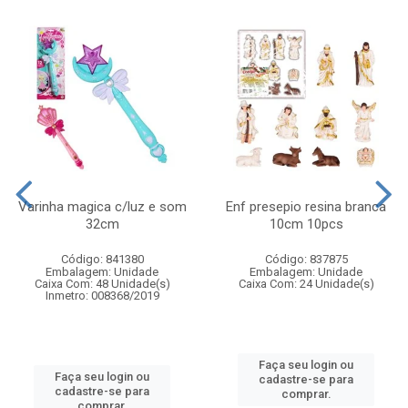
Varinha magica c/luz e som
Enf presepio resina branca
32cm
10cm 10pcs
Código: 841380
Código: 837875
Embalagem: Unidade
Embalagem: Unidade
Caixa Com: 48 Unidade(s)
Caixa Com: 24 Unidade(s)
Inmetro: 008368/2019
Faça seu login ou
Faça seu login ou
cadastre-se para
cadastre-se para
comprar.
comprar.