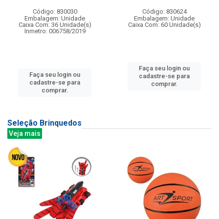
Código: 830030
Código: 830624
Embalagem: Unidade
Embalagem: Unidade
Caixa Com: 36 Unidade(s)
Caixa Com: 60 Unidade(s)
Inmetro: 006758/2019
Faça seu login ou
Faça seu login ou
cadastre-se para
cadastre-se para
comprar.
comprar.
Seleção Brinquedos
Veja mais