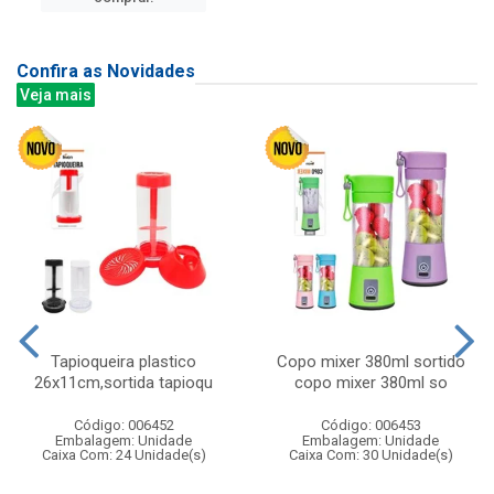
Confira as Novidades
Veja mais
Tapioqueira plastico
Copo mixer 380ml sortido
26x11cm,sortida tapioqu
copo mixer 380ml so
Código: 006452
Código: 006453
Embalagem: Unidade
Embalagem: Unidade
Caixa Com: 24 Unidade(s)
Caixa Com: 30 Unidade(s)