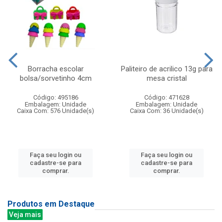
Borracha escolar
Paliteiro de acrilico 13g para
bolsa/sorvetinho 4cm
mesa cristal
Código: 495186
Código: 471628
Embalagem: Unidade
Embalagem: Unidade
Caixa Com: 576 Unidade(s)
Caixa Com: 36 Unidade(s)
Faça seu login ou
Faça seu login ou
cadastre-se para
cadastre-se para
comprar.
comprar.
Produtos em Destaque
Veja mais