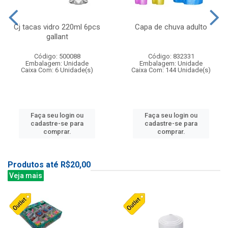
Cj tacas vidro 220ml 6pcs
Capa de chuva adulto
gallant
Código: 500088
Código: 832331
Embalagem: Unidade
Embalagem: Unidade
Caixa Com: 6 Unidade(s)
Caixa Com: 144 Unidade(s)
Faça seu login ou
Faça seu login ou
cadastre-se para
cadastre-se para
comprar.
comprar.
Produtos até R$20,00
Veja mais