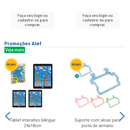
Faça seu login ou
Faça seu login ou
cadastre-se para
cadastre-se para
comprar.
comprar.
Promoções Atef
Veja mais
Tablet interativo bilingue
Suporte com alcas para
24x18cm
porta de armario