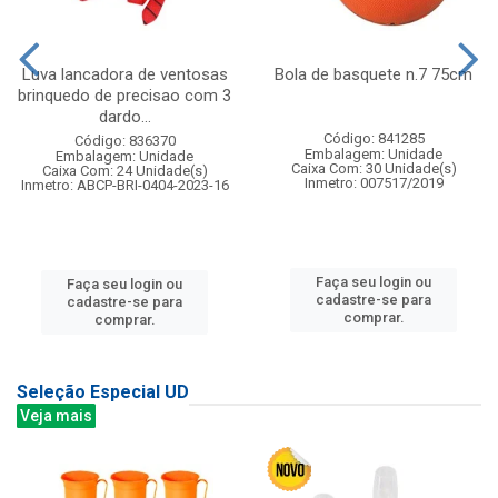
Luva lancadora de ventosas
Bola de basquete n.7 75cm
brinquedo de precisao com 3
dardo...
Código: 841285
Código: 836370
Embalagem: Unidade
Embalagem: Unidade
Caixa Com: 30 Unidade(s)
Caixa Com: 24 Unidade(s)
Inmetro: 007517/2019
Inmetro: ABCP-BRI-0404-2023-16
Faça seu login ou
Faça seu login ou
cadastre-se para
cadastre-se para
comprar.
comprar.
Seleção Especial UD
Veja mais