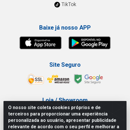
TikTok
Baixe já nosso APP
Site Seguro
Loja / Showroom
O nosso site coleta cookies próprios e de
Tel.: (11) 3227-0546
terceiros para proporcionar uma experiência
Av Vautier, 587/597 - Pari - São Paulo/SP
personalizada ao usuário, apresentar publicidade
relevante de acordo com o seu perfil e melhorar a