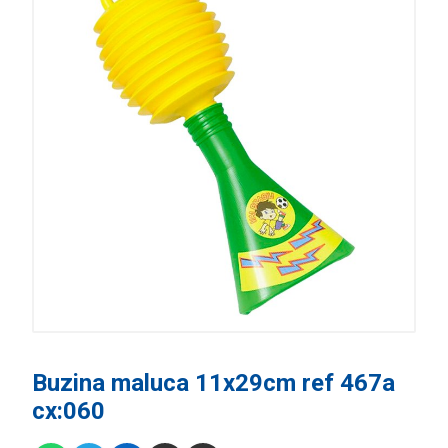
Buzina maluca 11x29cm ref 467a
cx:060