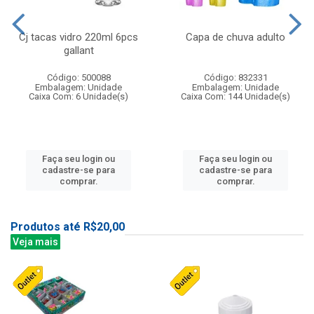
Cj tacas vidro 220ml 6pcs
Capa de chuva adulto
gallant
Código: 500088
Código: 832331
Embalagem: Unidade
Embalagem: Unidade
Caixa Com: 6 Unidade(s)
Caixa Com: 144 Unidade(s)
Faça seu login ou
Faça seu login ou
cadastre-se para
cadastre-se para
comprar.
comprar.
Produtos até R$20,00
Veja mais