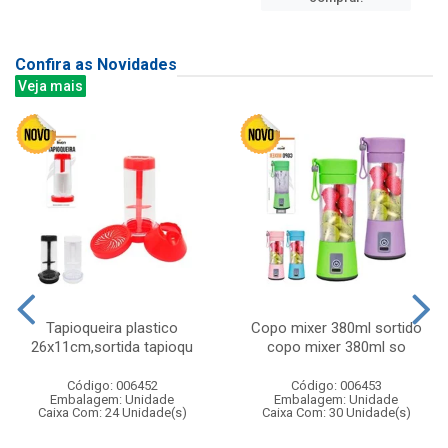
Confira as Novidades
Veja mais
Tapioqueira plastico
Copo mixer 380ml sortido
26x11cm,sortida tapioqu
copo mixer 380ml so
Código: 006452
Código: 006453
Embalagem: Unidade
Embalagem: Unidade
Caixa Com: 24 Unidade(s)
Caixa Com: 30 Unidade(s)