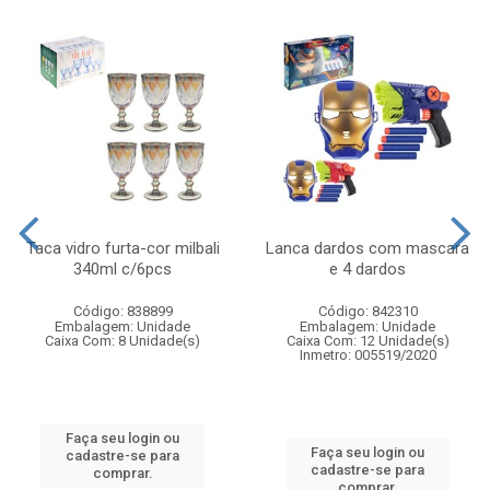
Taca vidro furta-cor milbali
Lanca dardos com mascara
340ml c/6pcs
e 4 dardos
Código: 838899
Código: 842310
Embalagem: Unidade
Embalagem: Unidade
Caixa Com: 8 Unidade(s)
Caixa Com: 12 Unidade(s)
Inmetro: 005519/2020
Faça seu login ou
Faça seu login ou
cadastre-se para
cadastre-se para
comprar.
comprar.