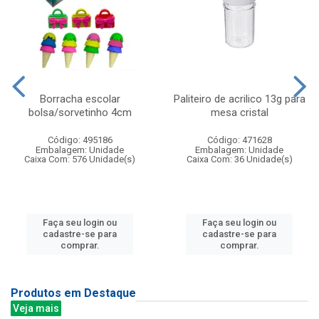
Borracha escolar
Paliteiro de acrilico 13g para
bolsa/sorvetinho 4cm
mesa cristal
Código: 495186
Código: 471628
Embalagem: Unidade
Embalagem: Unidade
Caixa Com: 576 Unidade(s)
Caixa Com: 36 Unidade(s)
Faça seu login ou
Faça seu login ou
cadastre-se para
cadastre-se para
comprar.
comprar.
Produtos em Destaque
Veja mais