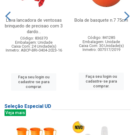
Luva lancadora de ventosas
Bola de basquete n.7 75cm
brinquedo de precisao com 3
dardo...
Código: 841285
Código: 836370
Embalagem: Unidade
Embalagem: Unidade
Caixa Com: 30 Unidade(s)
Caixa Com: 24 Unidade(s)
Inmetro: 007517/2019
Inmetro: ABCP-BRI-0404-2023-16
Faça seu login ou
Faça seu login ou
cadastre-se para
cadastre-se para
comprar.
comprar.
Seleção Especial UD
Veja mais