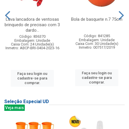
Luva lancadora de ventosas
Bola de basquete n.7 75cm
brinquedo de precisao com 3
dardo...
Código: 841285
Código: 836370
Embalagem: Unidade
Embalagem: Unidade
Caixa Com: 30 Unidade(s)
Caixa Com: 24 Unidade(s)
Inmetro: 007517/2019
Inmetro: ABCP-BRI-0404-2023-16
Faça seu login ou
Faça seu login ou
cadastre-se para
cadastre-se para
comprar.
comprar.
Seleção Especial UD
Veja mais