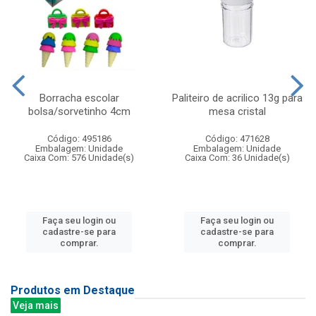
Borracha escolar
Paliteiro de acrilico 13g para
bolsa/sorvetinho 4cm
mesa cristal
Código: 495186
Código: 471628
Embalagem: Unidade
Embalagem: Unidade
Caixa Com: 576 Unidade(s)
Caixa Com: 36 Unidade(s)
Faça seu login ou
Faça seu login ou
cadastre-se para
cadastre-se para
comprar.
comprar.
Produtos em Destaque
Veja mais