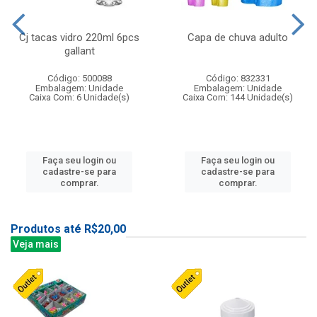
Cj tacas vidro 220ml 6pcs
Capa de chuva adulto
gallant
Código: 500088
Código: 832331
Embalagem: Unidade
Embalagem: Unidade
Caixa Com: 6 Unidade(s)
Caixa Com: 144 Unidade(s)
Faça seu login ou
Faça seu login ou
cadastre-se para
cadastre-se para
comprar.
comprar.
Produtos até R$20,00
Veja mais