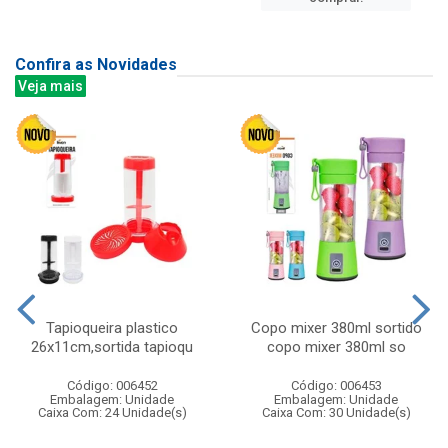
Confira as Novidades
Veja mais
Tapioqueira plastico
Copo mixer 380ml sortido
26x11cm,sortida tapioqu
copo mixer 380ml so
Código: 006452
Código: 006453
Embalagem: Unidade
Embalagem: Unidade
Caixa Com: 24 Unidade(s)
Caixa Com: 30 Unidade(s)