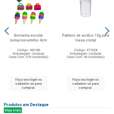
Borracha escolar
Paliteiro de acrilico 13g para
bolsa/sorvetinho 4cm
mesa cristal
Código: 495186
Código: 471628
Embalagem: Unidade
Embalagem: Unidade
Caixa Com: 576 Unidade(s)
Caixa Com: 36 Unidade(s)
Faça seu login ou
Faça seu login ou
cadastre-se para
cadastre-se para
comprar.
comprar.
Produtos em Destaque
Veja mais