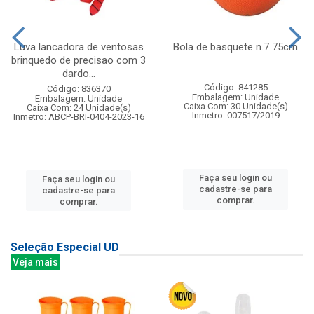
Luva lancadora de ventosas
Bola de basquete n.7 75cm
brinquedo de precisao com 3
dardo...
Código: 841285
Código: 836370
Embalagem: Unidade
Embalagem: Unidade
Caixa Com: 30 Unidade(s)
Caixa Com: 24 Unidade(s)
Inmetro: 007517/2019
Inmetro: ABCP-BRI-0404-2023-16
Faça seu login ou
Faça seu login ou
cadastre-se para
cadastre-se para
comprar.
comprar.
Seleção Especial UD
Veja mais