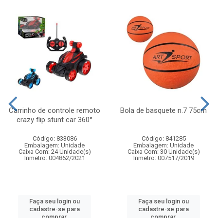
Carrinho de controle remoto
Bola de basquete n.7 75cm
crazy flip stunt car 360°
Código: 833086
Código: 841285
Embalagem: Unidade
Embalagem: Unidade
Caixa Com: 24 Unidade(s)
Caixa Com: 30 Unidade(s)
Inmetro: 004862/2021
Inmetro: 007517/2019
Faça seu login ou
Faça seu login ou
cadastre-se para
cadastre-se para
comprar.
comprar.