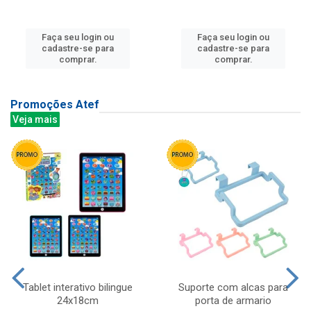
Faça seu login ou
Faça seu login ou
cadastre-se para
cadastre-se para
comprar.
comprar.
Promoções Atef
Veja mais
Tablet interativo bilingue
Suporte com alcas para
24x18cm
porta de armario