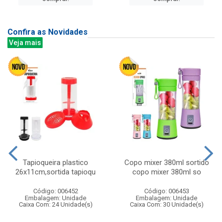
Confira as Novidades
Veja mais
Tapioqueira plastico
Copo mixer 380ml sortido
26x11cm,sortida tapioqu
copo mixer 380ml so
Código: 006452
Código: 006453
Embalagem: Unidade
Embalagem: Unidade
Caixa Com: 24 Unidade(s)
Caixa Com: 30 Unidade(s)