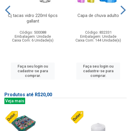
Cj tacas vidro 220ml 6pcs
Capa de chuva adulto
gallant
Código: 500088
Código: 832331
Embalagem: Unidade
Embalagem: Unidade
Caixa Com: 6 Unidade(s)
Caixa Com: 144 Unidade(s)
Faça seu login ou
Faça seu login ou
cadastre-se para
cadastre-se para
comprar.
comprar.
Produtos até R$20,00
Veja mais