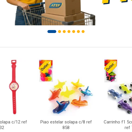
solapa c/12 ref
Piao estelar solapa c/8 ref
Carrinho f1 5
32
858
ref