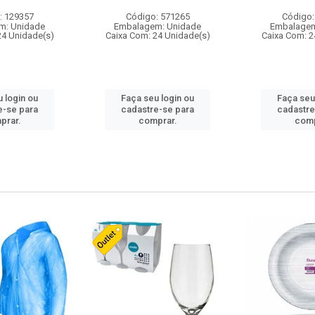
: 129357
Código: 571265
Código:
m: Unidade
Embalagem: Unidade
Embalagem
24 Unidade(s)
Caixa Com: 24 Unidade(s)
Caixa Com: 2
 login ou
Faça seu login ou
Faça seu
e-se para
cadastre-se para
cadastre
prar.
comprar.
comp