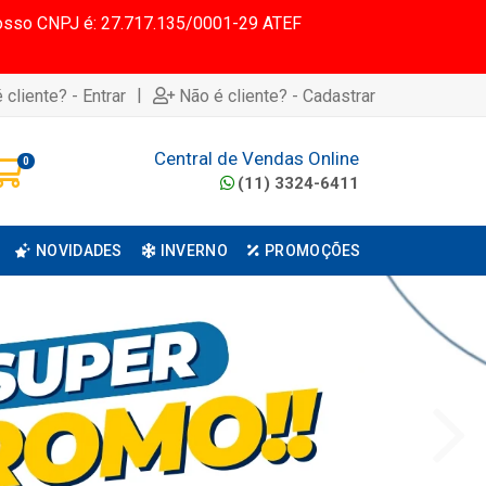
 Nosso CNPJ é: 27.717.135/0001-29 ATEF
|
 cliente? - Entrar
Não é cliente? - Cadastrar
Central de Vendas Online
0
(11) 3324-6411
NOVIDADES
INVERNO
PROMOÇÕES