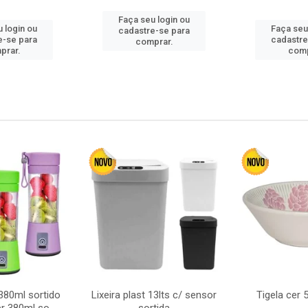
Faça seu login ou
 login ou
Faça seu
cadastre-se para
e-se para
cadastre
comprar.
prar.
comp
380ml sortido
Lixeira plast 13lts c/ sensor
Tigela cer