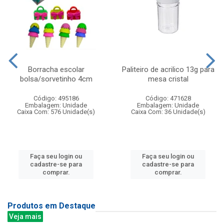
Borracha escolar
Paliteiro de acrilico 13g para
bolsa/sorvetinho 4cm
mesa cristal
Código: 495186
Código: 471628
Embalagem: Unidade
Embalagem: Unidade
Caixa Com: 576 Unidade(s)
Caixa Com: 36 Unidade(s)
Faça seu login ou
Faça seu login ou
cadastre-se para
cadastre-se para
comprar.
comprar.
Produtos em Destaque
Veja mais