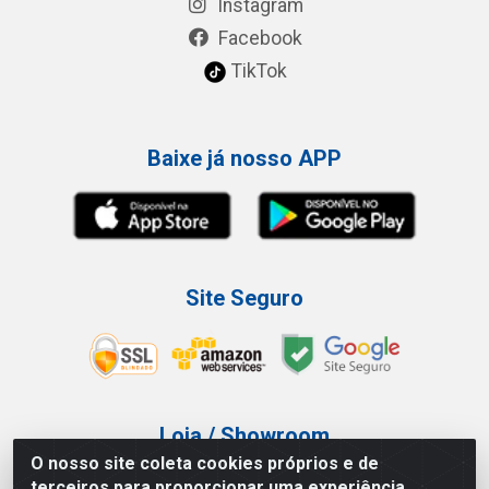
Instagram
Facebook
TikTok
Baixe já nosso APP
Site Seguro
Loja / Showroom
O nosso site coleta cookies próprios e de
Tel.: (11) 3227-0546
terceiros para proporcionar uma experiência