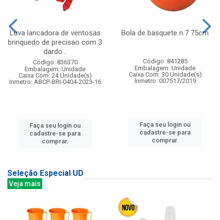
Luva lancadora de ventosas
Bola de basquete n.7 75cm
brinquedo de precisao com 3
dardo...
Código: 841285
Código: 836370
Embalagem: Unidade
Embalagem: Unidade
Caixa Com: 30 Unidade(s)
Caixa Com: 24 Unidade(s)
Inmetro: 007517/2019
Inmetro: ABCP-BRI-0404-2023-16
Faça seu login ou
Faça seu login ou
cadastre-se para
cadastre-se para
comprar.
comprar.
Seleção Especial UD
Veja mais