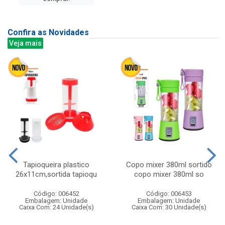
Confira as Novidades
Veja mais
Tapioqueira plastico
Copo mixer 380ml sortido
26x11cm,sortida tapioqu
copo mixer 380ml so
Código: 006452
Código: 006453
Embalagem: Unidade
Embalagem: Unidade
Caixa Com: 24 Unidade(s)
Caixa Com: 30 Unidade(s)