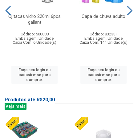
Cj tacas vidro 220ml 6pcs
Capa de chuva adulto
gallant
Código: 500088
Código: 832331
Embalagem: Unidade
Embalagem: Unidade
Caixa Com: 6 Unidade(s)
Caixa Com: 144 Unidade(s)
Faça seu login ou
Faça seu login ou
cadastre-se para
cadastre-se para
comprar.
comprar.
Produtos até R$20,00
Veja mais