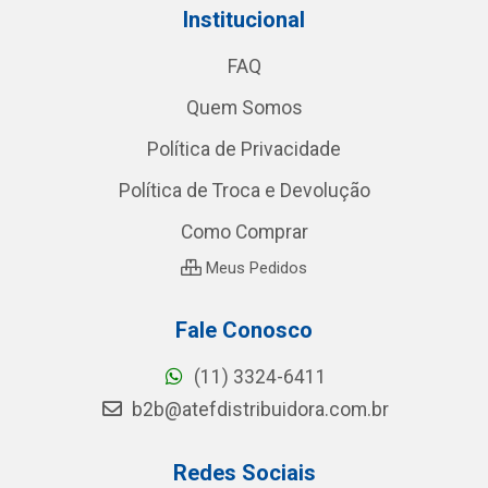
Institucional
FAQ
Quem Somos
Política de Privacidade
Política de Troca e Devolução
Como Comprar
Meus Pedidos
Fale Conosco
(11) 3324-6411
b2b@atefdistribuidora.com.br
Redes Sociais