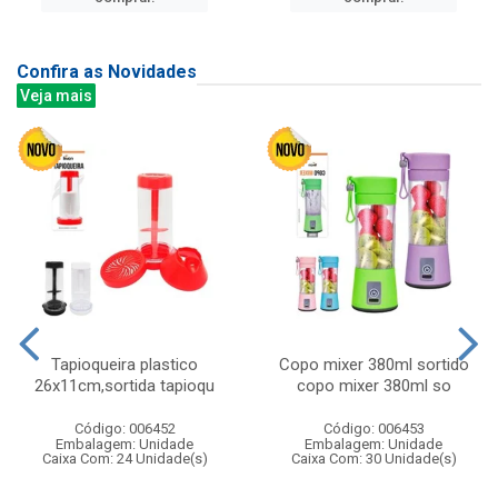
Confira as Novidades
Veja mais
Tapioqueira plastico
Copo mixer 380ml sortido
26x11cm,sortida tapioqu
copo mixer 380ml so
Código: 006452
Código: 006453
Embalagem: Unidade
Embalagem: Unidade
Caixa Com: 24 Unidade(s)
Caixa Com: 30 Unidade(s)