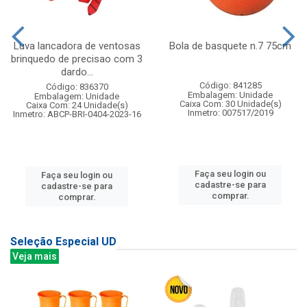
Luva lancadora de ventosas
Bola de basquete n.7 75cm
brinquedo de precisao com 3
dardo...
Código: 841285
Código: 836370
Embalagem: Unidade
Embalagem: Unidade
Caixa Com: 30 Unidade(s)
Caixa Com: 24 Unidade(s)
Inmetro: 007517/2019
Inmetro: ABCP-BRI-0404-2023-16
Faça seu login ou
Faça seu login ou
cadastre-se para
cadastre-se para
comprar.
comprar.
Seleção Especial UD
Veja mais