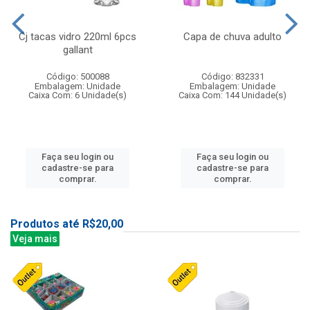
Cj tacas vidro 220ml 6pcs
Capa de chuva adulto
gallant
Código: 500088
Código: 832331
Embalagem: Unidade
Embalagem: Unidade
Caixa Com: 6 Unidade(s)
Caixa Com: 144 Unidade(s)
Faça seu login ou
Faça seu login ou
cadastre-se para
cadastre-se para
comprar.
comprar.
Produtos até R$20,00
Veja mais