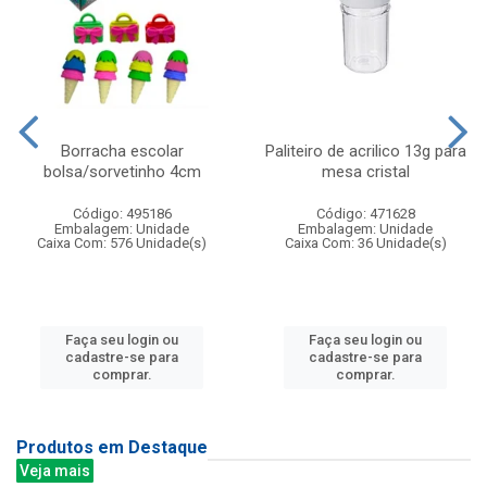
Borracha escolar
Paliteiro de acrilico 13g para
bolsa/sorvetinho 4cm
mesa cristal
Código: 495186
Código: 471628
Embalagem: Unidade
Embalagem: Unidade
Caixa Com: 576 Unidade(s)
Caixa Com: 36 Unidade(s)
Faça seu login ou
Faça seu login ou
cadastre-se para
cadastre-se para
comprar.
comprar.
Produtos em Destaque
Veja mais