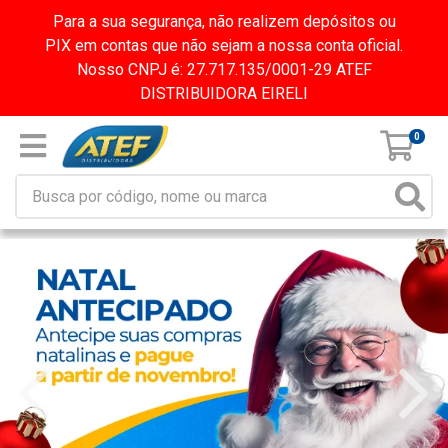
Para a sua segurança, não realizem depósitos ou
PIX em contas que não sejam a nossa conta oficial.
Nosso CNPJ é: 27.717.135/0001-29 ATEF
DISTRIBUIDORA EIRELI
0