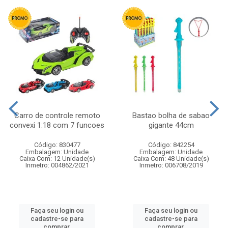
Carro de controle remoto
Bastao bolha de sabao
convexi 1:18 com 7 funcoes
gigante 44cm
Código: 830477
Código: 842254
Embalagem: Unidade
Embalagem: Unidade
Caixa Com: 12 Unidade(s)
Caixa Com: 48 Unidade(s)
Inmetro: 004862/2021
Inmetro: 006708/2019
Faça seu login ou
Faça seu login ou
cadastre-se para
cadastre-se para
comprar.
comprar.