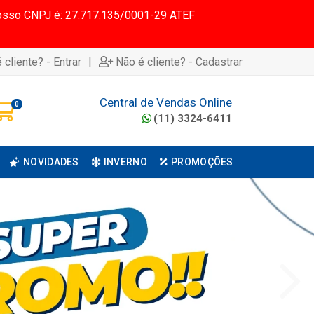
 Nosso CNPJ é: 27.717.135/0001-29 ATEF
|
 cliente? - Entrar
Não é cliente? - Cadastrar
Central de Vendas Online
0
(11) 3324-6411
NOVIDADES
INVERNO
PROMOÇÕES