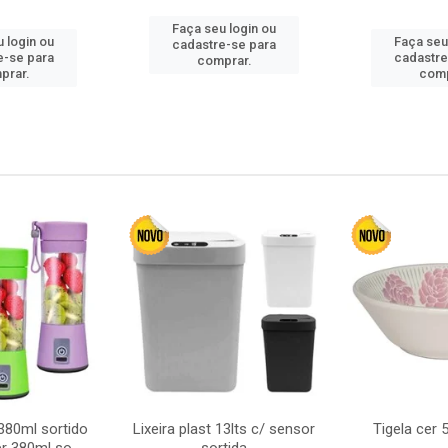
Faça seu login ou
 login ou
Faça seu
cadastre-se para
e-se para
cadastre
comprar.
prar.
comp
380ml sortido
Lixeira plast 13lts c/ sensor
Tigela cer