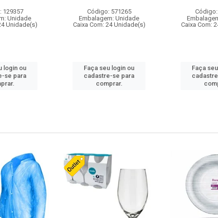
: 129357
Código: 571265
Código:
m: Unidade
Embalagem: Unidade
Embalagem
24 Unidade(s)
Caixa Com: 24 Unidade(s)
Caixa Com: 2
 login ou
Faça seu login ou
Faça seu
e-se para
cadastre-se para
cadastre
prar.
comprar.
comp