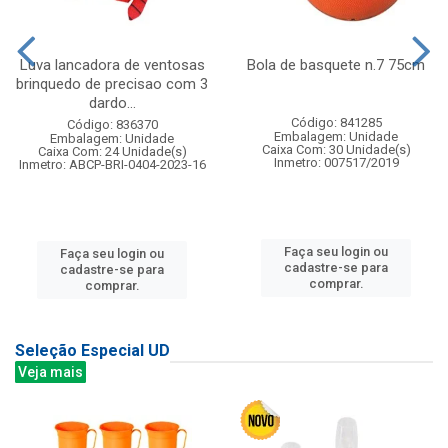
Luva lancadora de ventosas
Bola de basquete n.7 75cm
brinquedo de precisao com 3
dardo...
Código: 841285
Código: 836370
Embalagem: Unidade
Embalagem: Unidade
Caixa Com: 30 Unidade(s)
Caixa Com: 24 Unidade(s)
Inmetro: 007517/2019
Inmetro: ABCP-BRI-0404-2023-16
Faça seu login ou
Faça seu login ou
cadastre-se para
cadastre-se para
comprar.
comprar.
Seleção Especial UD
Veja mais