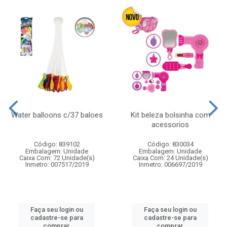
Water balloons c/37 baloes
Kit beleza bolsinha com
acessorios
Código: 839102
Código: 830034
Embalagem: Unidade
Embalagem: Unidade
Caixa Com: 72 Unidade(s)
Caixa Com: 24 Unidade(s)
Inmetro: 007517/2019
Inmetro: 006697/2019
Faça seu login ou
Faça seu login ou
cadastre-se para
cadastre-se para
comprar.
comprar.