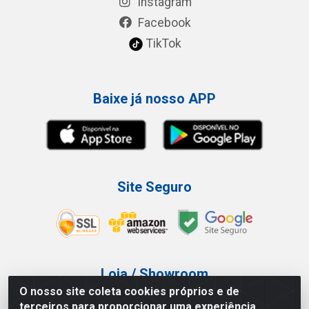
Instagram
Facebook
TikTok
Baixe já nosso APP
Site Seguro
Loja / Showroom
O nosso site coleta cookies próprios e de
Tel.: (11) 3227-0546
terceiros para proporcionar uma experiência