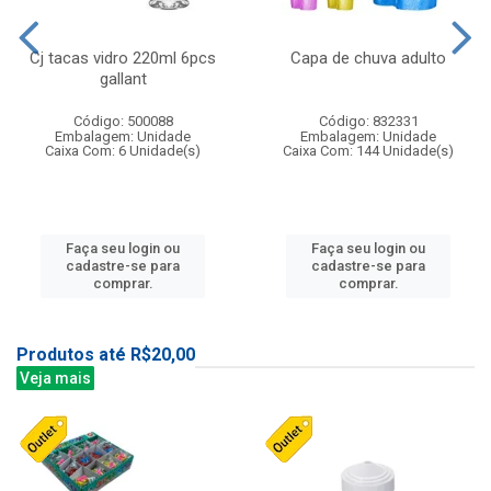
Cj tacas vidro 220ml 6pcs
Capa de chuva adulto
gallant
Código: 500088
Código: 832331
Embalagem: Unidade
Embalagem: Unidade
Caixa Com: 6 Unidade(s)
Caixa Com: 144 Unidade(s)
Faça seu login ou
Faça seu login ou
cadastre-se para
cadastre-se para
comprar.
comprar.
Produtos até R$20,00
Veja mais