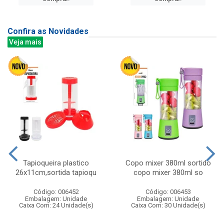
Confira as Novidades
Veja mais
Tapioqueira plastico
Copo mixer 380ml sortido
26x11cm,sortida tapioqu
copo mixer 380ml so
Código: 006452
Código: 006453
Embalagem: Unidade
Embalagem: Unidade
Caixa Com: 24 Unidade(s)
Caixa Com: 30 Unidade(s)