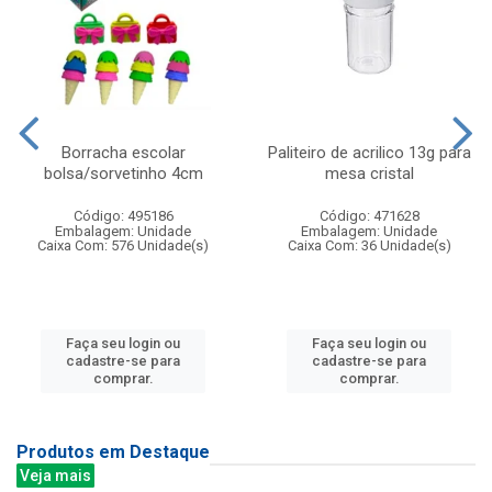
Borracha escolar
Paliteiro de acrilico 13g para
bolsa/sorvetinho 4cm
mesa cristal
Código: 495186
Código: 471628
Embalagem: Unidade
Embalagem: Unidade
Caixa Com: 576 Unidade(s)
Caixa Com: 36 Unidade(s)
Faça seu login ou
Faça seu login ou
cadastre-se para
cadastre-se para
comprar.
comprar.
Produtos em Destaque
Veja mais