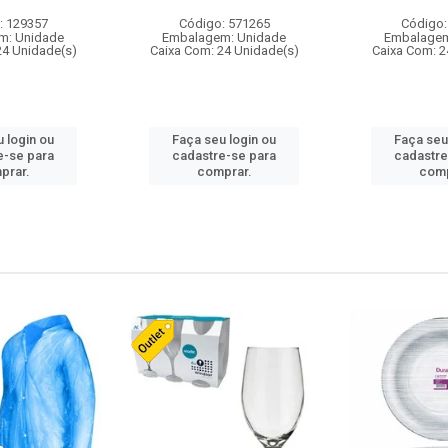
: 129357
Código: 571265
Código:
m: Unidade
Embalagem: Unidade
Embalagem
24 Unidade(s)
Caixa Com: 24 Unidade(s)
Caixa Com: 2
 login ou
Faça seu login ou
Faça seu
e-se para
cadastre-se para
cadastre
prar.
comprar.
comp