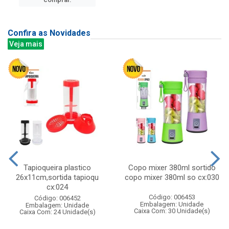
Confira as Novidades
Veja mais
Tapioqueira plastico
Copo mixer 380ml sortido
26x11cm,sortida tapioqu
copo mixer 380ml so cx:030
cx:024
Código: 006453
Código: 006452
Embalagem: Unidade
Embalagem: Unidade
Caixa Com: 30 Unidade(s)
Caixa Com: 24 Unidade(s)