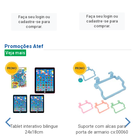
Faça seu login ou
Faça seu login ou
cadastre-se para
cadastre-se para
comprar.
comprar.
Promoções Atef
Veja mais
Tablet interativo bilingue
Suporte com alcas para
24x18cm
porta de armario cx:00060