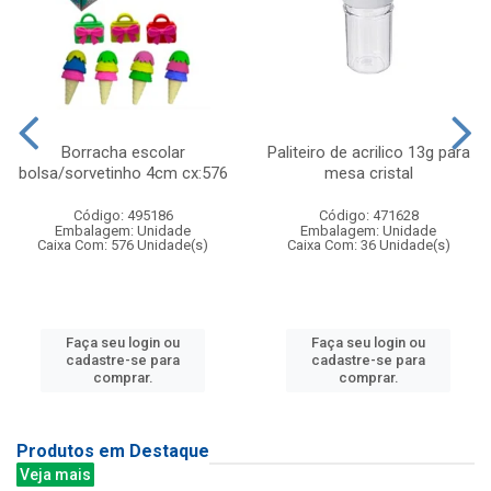
Borracha escolar
Paliteiro de acrilico 13g para
bolsa/sorvetinho 4cm cx:576
mesa cristal
Código: 495186
Código: 471628
Embalagem: Unidade
Embalagem: Unidade
Caixa Com: 576 Unidade(s)
Caixa Com: 36 Unidade(s)
Faça seu login ou
Faça seu login ou
cadastre-se para
cadastre-se para
comprar.
comprar.
Produtos em Destaque
Veja mais