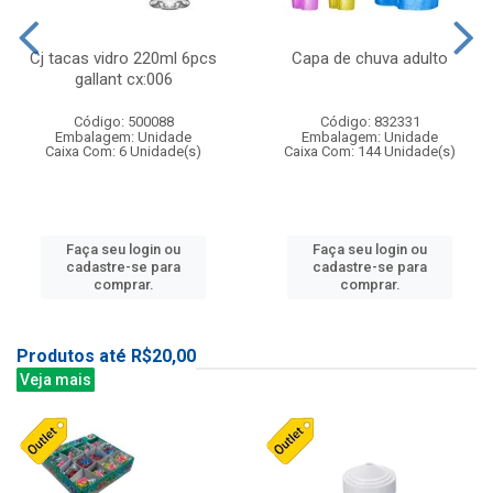
Cj tacas vidro 220ml 6pcs
Capa de chuva adulto
gallant cx:006
Código: 500088
Código: 832331
Embalagem: Unidade
Embalagem: Unidade
Caixa Com: 6 Unidade(s)
Caixa Com: 144 Unidade(s)
Faça seu login ou
Faça seu login ou
cadastre-se para
cadastre-se para
comprar.
comprar.
Produtos até R$20,00
Veja mais