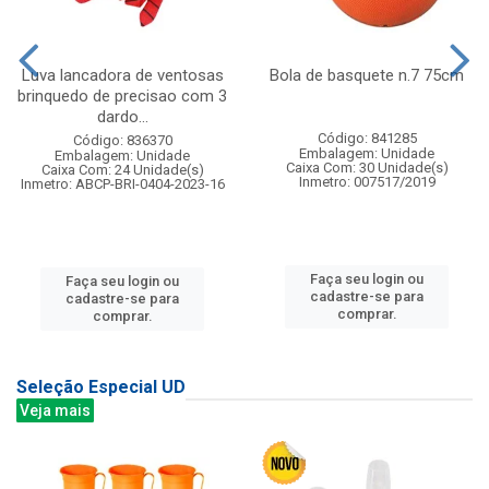
Luva lancadora de ventosas
Bola de basquete n.7 75cm
brinquedo de precisao com 3
dardo...
Código: 841285
Código: 836370
Embalagem: Unidade
Embalagem: Unidade
Caixa Com: 30 Unidade(s)
Caixa Com: 24 Unidade(s)
Inmetro: 007517/2019
Inmetro: ABCP-BRI-0404-2023-16
Faça seu login ou
Faça seu login ou
cadastre-se para
cadastre-se para
comprar.
comprar.
Seleção Especial UD
Veja mais