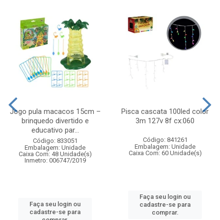
Jogo pula macacos 15cm –
Pisca cascata 100led color
brinquedo divertido e
3m 127v 8f cx:060
educativo par...
Código: 841261
Código: 833051
Embalagem: Unidade
Embalagem: Unidade
Caixa Com: 60 Unidade(s)
Caixa Com: 48 Unidade(s)
Inmetro: 006747/2019
Faça seu login ou
Faça seu login ou
cadastre-se para
cadastre-se para
comprar.
comprar.