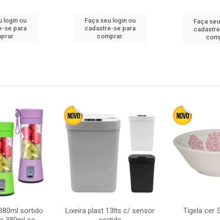
 login ou
Faça seu login ou
Faça seu
e-se para
cadastre-se para
cadastre
prar.
comprar.
comp
380ml sortido
Lixeira plast 13lts c/ sensor
Tigela cer