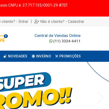
 Nosso CNPJ é: 27.717.135/0001-29 ATEF
|
 cliente? - Entrar
Não é cliente? - Cadastrar
Central de Vendas Online
0
(11) 3324-6411
NOVIDADES
INVERNO
PROMOÇÕES