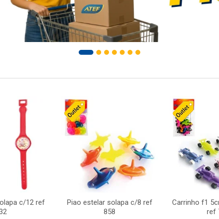
solapa c/12 ref
Piao estelar solapa c/8 ref
Carrinho f1 5
32
858
ref