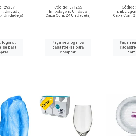
: 129357
Código: 571265
Código:
m: Unidade
Embalagem: Unidade
Embalagem
24 Unidade(s)
Caixa Com: 24 Unidade(s)
Caixa Com: 2
 login ou
Faça seu login ou
Faça seu
e-se para
cadastre-se para
cadastre
prar.
comprar.
comp