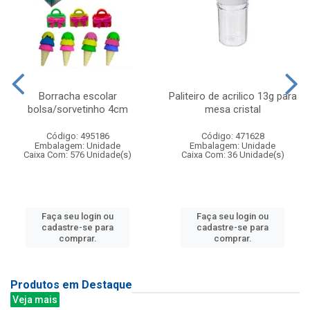
Borracha escolar
Paliteiro de acrilico 13g para
bolsa/sorvetinho 4cm
mesa cristal
Código: 495186
Código: 471628
Embalagem: Unidade
Embalagem: Unidade
Caixa Com: 576 Unidade(s)
Caixa Com: 36 Unidade(s)
Faça seu login ou
Faça seu login ou
cadastre-se para
cadastre-se para
comprar.
comprar.
Produtos em Destaque
Veja mais