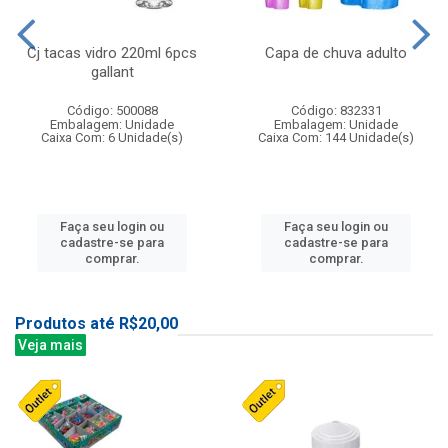
Cj tacas vidro 220ml 6pcs
Capa de chuva adulto
gallant
Código: 500088
Código: 832331
Embalagem: Unidade
Embalagem: Unidade
Caixa Com: 6 Unidade(s)
Caixa Com: 144 Unidade(s)
Faça seu login ou
Faça seu login ou
cadastre-se para
cadastre-se para
comprar.
comprar.
Produtos até R$20,00
Veja mais