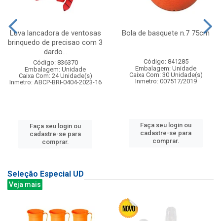
Luva lancadora de ventosas
Bola de basquete n.7 75cm
brinquedo de precisao com 3
dardo...
Código: 841285
Código: 836370
Embalagem: Unidade
Embalagem: Unidade
Caixa Com: 30 Unidade(s)
Caixa Com: 24 Unidade(s)
Inmetro: 007517/2019
Inmetro: ABCP-BRI-0404-2023-16
Faça seu login ou
Faça seu login ou
cadastre-se para
cadastre-se para
comprar.
comprar.
Seleção Especial UD
Veja mais