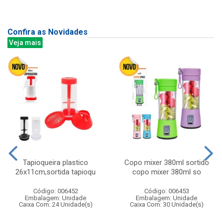
Confira as Novidades
Veja mais
Tapioqueira plastico
Copo mixer 380ml sortido
26x11cm,sortida tapioqu
copo mixer 380ml so
Código: 006452
Código: 006453
Embalagem: Unidade
Embalagem: Unidade
Caixa Com: 24 Unidade(s)
Caixa Com: 30 Unidade(s)