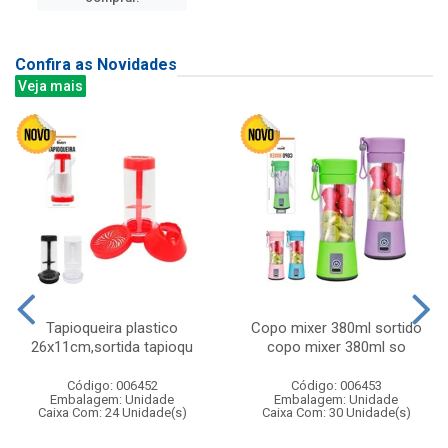
Confira as Novidades
Veja mais
Tapioqueira plastico
Copo mixer 380ml sortido
26x11cm,sortida tapioqu
copo mixer 380ml so
Código: 006452
Código: 006453
Embalagem: Unidade
Embalagem: Unidade
Caixa Com: 24 Unidade(s)
Caixa Com: 30 Unidade(s)