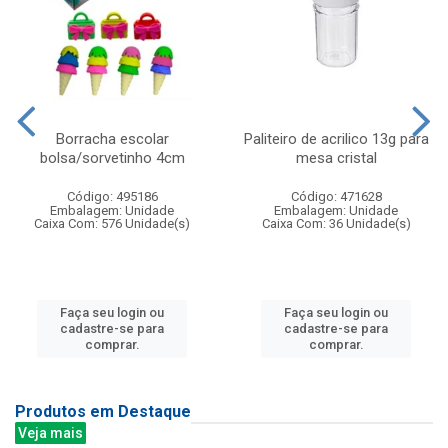
Borracha escolar
Paliteiro de acrilico 13g para
bolsa/sorvetinho 4cm
mesa cristal
Código: 495186
Código: 471628
Embalagem: Unidade
Embalagem: Unidade
Caixa Com: 576 Unidade(s)
Caixa Com: 36 Unidade(s)
Faça seu login ou
Faça seu login ou
cadastre-se para
cadastre-se para
comprar.
comprar.
Produtos em Destaque
Veja mais