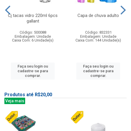
Cj tacas vidro 220ml 6pcs
Capa de chuva adulto
gallant
Código: 500088
Código: 832331
Embalagem: Unidade
Embalagem: Unidade
Caixa Com: 6 Unidade(s)
Caixa Com: 144 Unidade(s)
Faça seu login ou
Faça seu login ou
cadastre-se para
cadastre-se para
comprar.
comprar.
Produtos até R$20,00
Veja mais