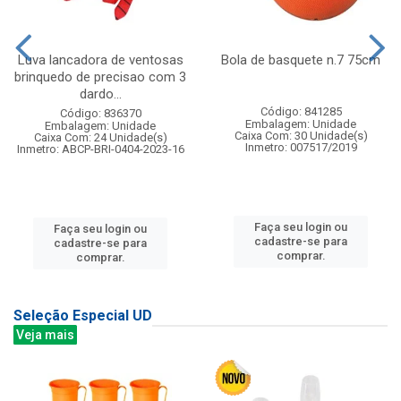
Luva lancadora de ventosas
Bola de basquete n.7 75cm
brinquedo de precisao com 3
dardo...
Código: 841285
Código: 836370
Embalagem: Unidade
Embalagem: Unidade
Caixa Com: 30 Unidade(s)
Caixa Com: 24 Unidade(s)
Inmetro: 007517/2019
Inmetro: ABCP-BRI-0404-2023-16
Faça seu login ou
Faça seu login ou
cadastre-se para
cadastre-se para
comprar.
comprar.
Seleção Especial UD
Veja mais