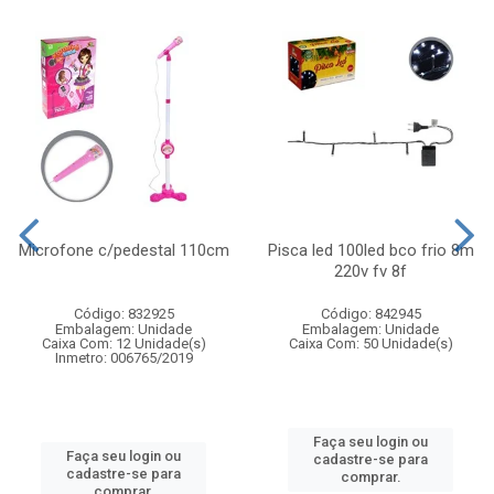
Microfone c/pedestal 110cm
Pisca led 100led bco frio 8m
220v fv 8f
Código: 832925
Código: 842945
Embalagem: Unidade
Embalagem: Unidade
Caixa Com: 12 Unidade(s)
Caixa Com: 50 Unidade(s)
Inmetro: 006765/2019
Faça seu login ou
Faça seu login ou
cadastre-se para
cadastre-se para
comprar.
comprar.