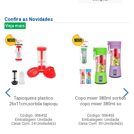
Confira as Novidades
Veja mais
Tapioqueira plastico
Copo mixer 380ml sortido
26x11cm,sortida tapioqu
copo mixer 380ml so
Código: 006452
Código: 006453
Embalagem: Unidade
Embalagem: Unidade
Caixa Com: 24 Unidade(s)
Caixa Com: 30 Unidade(s)