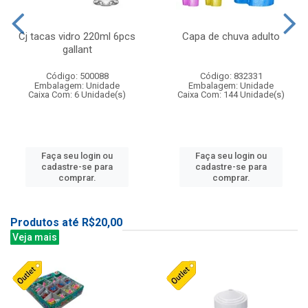
Cj tacas vidro 220ml 6pcs
Capa de chuva adulto
gallant
Código: 500088
Código: 832331
Embalagem: Unidade
Embalagem: Unidade
Caixa Com: 6 Unidade(s)
Caixa Com: 144 Unidade(s)
Faça seu login ou
Faça seu login ou
cadastre-se para
cadastre-se para
comprar.
comprar.
Produtos até R$20,00
Veja mais