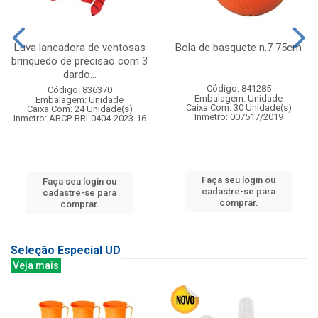
Luva lancadora de ventosas
Bola de basquete n.7 75cm
brinquedo de precisao com 3
dardo...
Código: 841285
Código: 836370
Embalagem: Unidade
Embalagem: Unidade
Caixa Com: 30 Unidade(s)
Caixa Com: 24 Unidade(s)
Inmetro: 007517/2019
Inmetro: ABCP-BRI-0404-2023-16
Faça seu login ou
Faça seu login ou
cadastre-se para
cadastre-se para
comprar.
comprar.
Seleção Especial UD
Veja mais