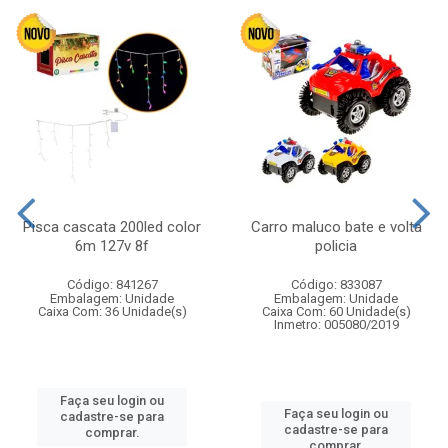
Pisca cascata 200led color
Carro maluco bate e volta
6m 127v 8f
policia
Código: 841267
Código: 833087
Embalagem: Unidade
Embalagem: Unidade
Caixa Com: 36 Unidade(s)
Caixa Com: 60 Unidade(s)
Inmetro: 005080/2019
Faça seu login ou
Faça seu login ou
cadastre-se para
cadastre-se para
comprar.
comprar.