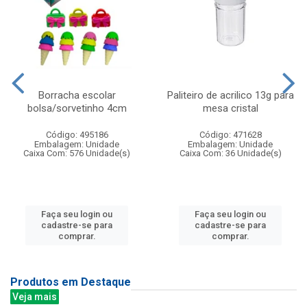
Borracha escolar
Paliteiro de acrilico 13g para
bolsa/sorvetinho 4cm
mesa cristal
Código: 495186
Código: 471628
Embalagem: Unidade
Embalagem: Unidade
Caixa Com: 576 Unidade(s)
Caixa Com: 36 Unidade(s)
Faça seu login ou
Faça seu login ou
cadastre-se para
cadastre-se para
comprar.
comprar.
Produtos em Destaque
Veja mais