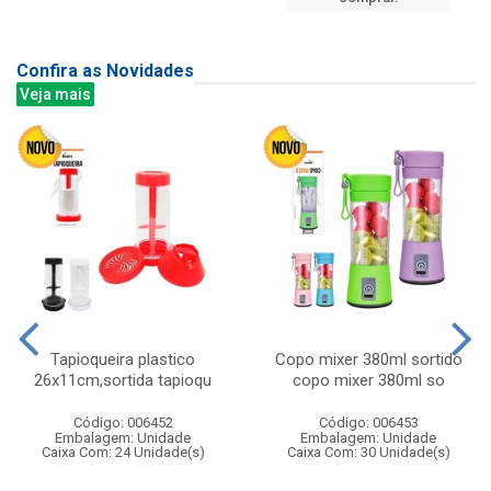
Confira as Novidades
Veja mais
Tapioqueira plastico
Copo mixer 380ml sortido
26x11cm,sortida tapioqu
copo mixer 380ml so
Código: 006452
Código: 006453
Embalagem: Unidade
Embalagem: Unidade
Caixa Com: 24 Unidade(s)
Caixa Com: 30 Unidade(s)