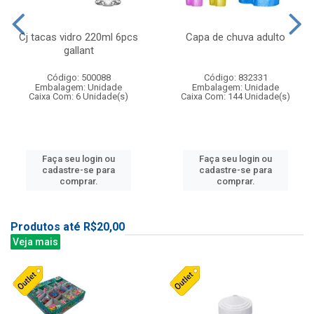
Cj tacas vidro 220ml 6pcs
Capa de chuva adulto
gallant
Código: 500088
Código: 832331
Embalagem: Unidade
Embalagem: Unidade
Caixa Com: 6 Unidade(s)
Caixa Com: 144 Unidade(s)
Faça seu login ou
Faça seu login ou
cadastre-se para
cadastre-se para
comprar.
comprar.
Produtos até R$20,00
Veja mais