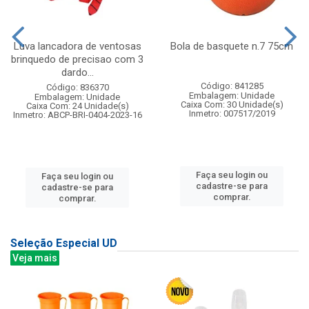
Luva lancadora de ventosas
Bola de basquete n.7 75cm
brinquedo de precisao com 3
dardo...
Código: 841285
Código: 836370
Embalagem: Unidade
Embalagem: Unidade
Caixa Com: 30 Unidade(s)
Caixa Com: 24 Unidade(s)
Inmetro: 007517/2019
Inmetro: ABCP-BRI-0404-2023-16
Faça seu login ou
Faça seu login ou
cadastre-se para
cadastre-se para
comprar.
comprar.
Seleção Especial UD
Veja mais