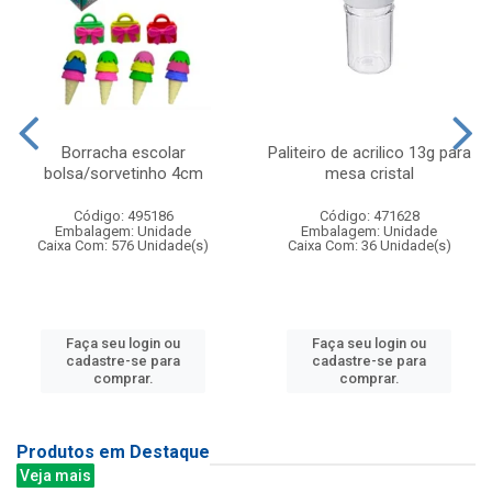
Borracha escolar
Paliteiro de acrilico 13g para
bolsa/sorvetinho 4cm
mesa cristal
Código: 495186
Código: 471628
Embalagem: Unidade
Embalagem: Unidade
Caixa Com: 576 Unidade(s)
Caixa Com: 36 Unidade(s)
Faça seu login ou
Faça seu login ou
cadastre-se para
cadastre-se para
comprar.
comprar.
Produtos em Destaque
Veja mais