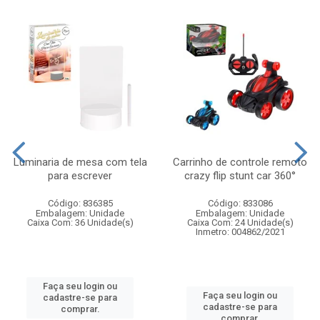
Luminaria de mesa com tela
Carrinho de controle remoto
para escrever
crazy flip stunt car 360°
Código: 836385
Código: 833086
Embalagem: Unidade
Embalagem: Unidade
Caixa Com: 36 Unidade(s)
Caixa Com: 24 Unidade(s)
Inmetro: 004862/2021
Faça seu login ou
Faça seu login ou
cadastre-se para
cadastre-se para
comprar.
comprar.