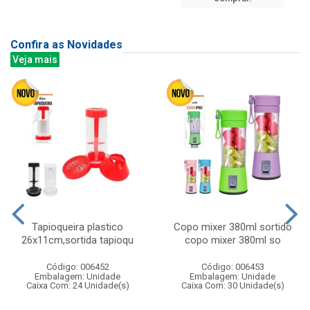
Confira as Novidades
Veja mais
Tapioqueira plastico
Copo mixer 380ml sortido
26x11cm,sortida tapioqu
copo mixer 380ml so
Código: 006452
Código: 006453
Embalagem: Unidade
Embalagem: Unidade
Caixa Com: 24 Unidade(s)
Caixa Com: 30 Unidade(s)