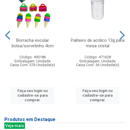
Borracha escolar
Paliteiro de acrilico 13g para
bolsa/sorvetinho 4cm
mesa cristal
Código: 495186
Código: 471628
Embalagem: Unidade
Embalagem: Unidade
Caixa Com: 576 Unidade(s)
Caixa Com: 36 Unidade(s)
Faça seu login ou
Faça seu login ou
cadastre-se para
cadastre-se para
comprar.
comprar.
Produtos em Destaque
Veja mais