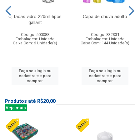
Cj tacas vidro 220ml 6pcs
Capa de chuva adulto
gallant
Código: 500088
Código: 832331
Embalagem: Unidade
Embalagem: Unidade
Caixa Com: 6 Unidade(s)
Caixa Com: 144 Unidade(s)
Faça seu login ou
Faça seu login ou
cadastre-se para
cadastre-se para
comprar.
comprar.
Produtos até R$20,00
Veja mais