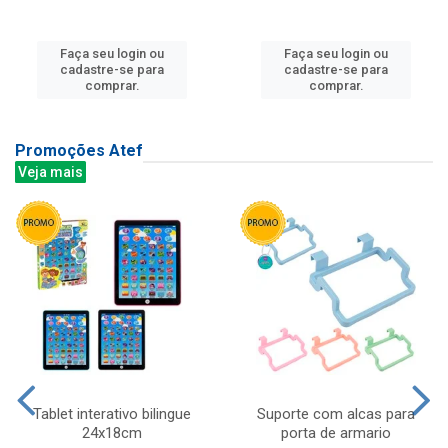
Faça seu login ou
Faça seu login ou
cadastre-se para
cadastre-se para
comprar.
comprar.
Promoções Atef
Veja mais
Tablet interativo bilingue
Suporte com alcas para
24x18cm
porta de armario