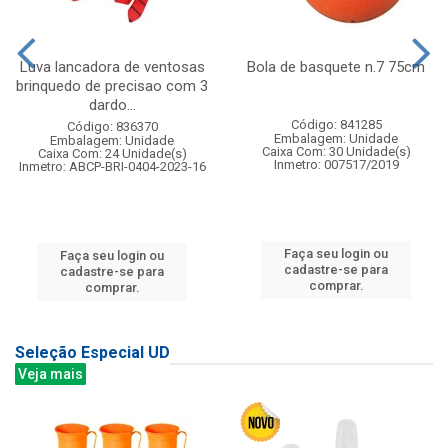
Luva lancadora de ventosas
Bola de basquete n.7 75cm
brinquedo de precisao com 3
dardo...
Código: 841285
Código: 836370
Embalagem: Unidade
Embalagem: Unidade
Caixa Com: 30 Unidade(s)
Caixa Com: 24 Unidade(s)
Inmetro: 007517/2019
Inmetro: ABCP-BRI-0404-2023-16
Faça seu login ou
Faça seu login ou
cadastre-se para
cadastre-se para
comprar.
comprar.
Seleção Especial UD
Veja mais