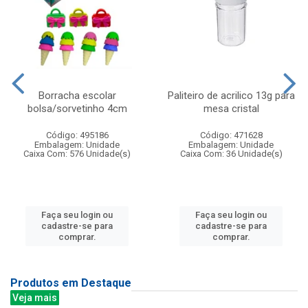
Borracha escolar
Paliteiro de acrilico 13g para
bolsa/sorvetinho 4cm
mesa cristal
Código: 495186
Código: 471628
Embalagem: Unidade
Embalagem: Unidade
Caixa Com: 576 Unidade(s)
Caixa Com: 36 Unidade(s)
Faça seu login ou
Faça seu login ou
cadastre-se para
cadastre-se para
comprar.
comprar.
Produtos em Destaque
Veja mais