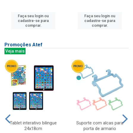
Faça seu login ou
Faça seu login ou
cadastre-se para
cadastre-se para
comprar.
comprar.
Promoções Atef
Veja mais
Tablet interativo bilingue
Suporte com alcas para
24x18cm
porta de armario