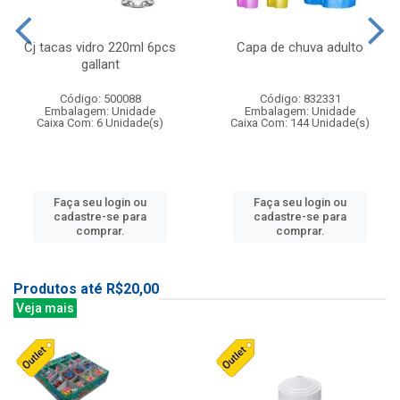
Cj tacas vidro 220ml 6pcs
Capa de chuva adulto
gallant
Código: 500088
Código: 832331
Embalagem: Unidade
Embalagem: Unidade
Caixa Com: 6 Unidade(s)
Caixa Com: 144 Unidade(s)
Faça seu login ou
Faça seu login ou
cadastre-se para
cadastre-se para
comprar.
comprar.
Produtos até R$20,00
Veja mais