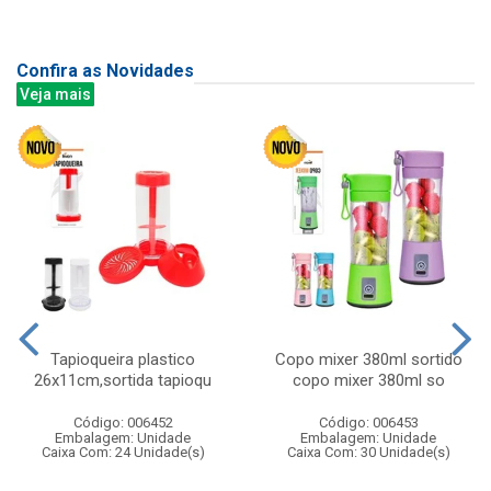
Confira as Novidades
Veja mais
Tapioqueira plastico
Copo mixer 380ml sortido
26x11cm,sortida tapioqu
copo mixer 380ml so
Código: 006452
Código: 006453
Embalagem: Unidade
Embalagem: Unidade
Caixa Com: 24 Unidade(s)
Caixa Com: 30 Unidade(s)