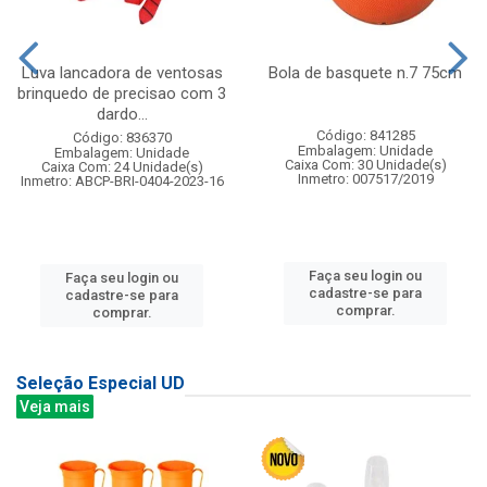
Luva lancadora de ventosas
Bola de basquete n.7 75cm
brinquedo de precisao com 3
dardo...
Código: 841285
Código: 836370
Embalagem: Unidade
Embalagem: Unidade
Caixa Com: 30 Unidade(s)
Caixa Com: 24 Unidade(s)
Inmetro: 007517/2019
Inmetro: ABCP-BRI-0404-2023-16
Faça seu login ou
Faça seu login ou
cadastre-se para
cadastre-se para
comprar.
comprar.
Seleção Especial UD
Veja mais