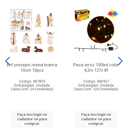
Enf presepio resina branca
Pisca arroz 100led color
10cm 10pcs
4,2m 127v 8f
Código: 837875
Código: 842927
Embalagem: Unidade
Embalagem: Unidade
Caixa Com: 24 Unidade(s)
Caixa Com: 120 Unidade(s)
Faça seu login ou
Faça seu login ou
cadastre-se para
cadastre-se para
comprar.
comprar.