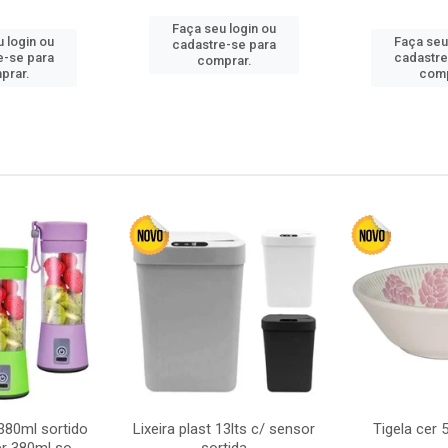
Faça seu login ou
 login ou
Faça seu
cadastre-se para
e-se para
cadastre
comprar.
prar.
comp
380ml sortido
Lixeira plast 13lts c/ sensor
Tigela cer