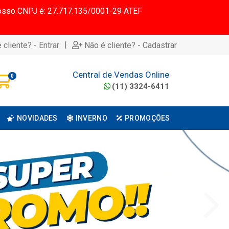
 Nosso CNPJ é: 27.717.135/0001-29 ATEF
|
 cliente? - Entrar
Não é cliente? - Cadastrar
Central de Vendas Online
0
(11) 3324-6411
NOVIDADES
INVERNO
PROMOÇÕES