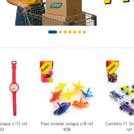
solapa c/12 ref
Piao estelar solapa c/8 ref
Carrinho f1 5
32
858
ref