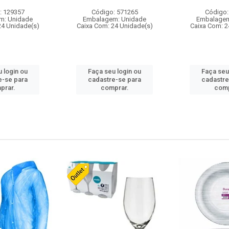
: 129357
Código: 571265
Código:
m: Unidade
Embalagem: Unidade
Embalagem
24 Unidade(s)
Caixa Com: 24 Unidade(s)
Caixa Com: 2
 login ou
Faça seu login ou
Faça seu
e-se para
cadastre-se para
cadastre
prar.
comprar.
comp