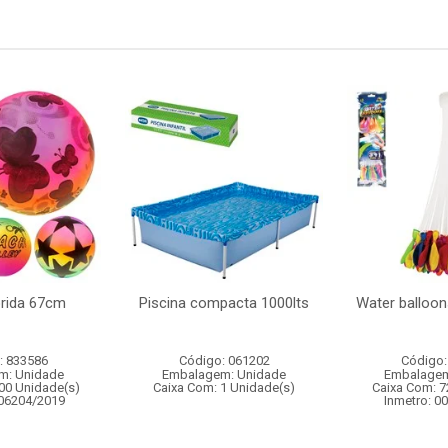
orida 67cm
Piscina compacta 1000lts
Water balloon
: 833586
Código: 061202
Código:
m: Unidade
Embalagem: Unidade
Embalagem
00 Unidade(s)
Caixa Com: 1 Unidade(s)
Caixa Com: 7
006204/2019
Inmetro: 0