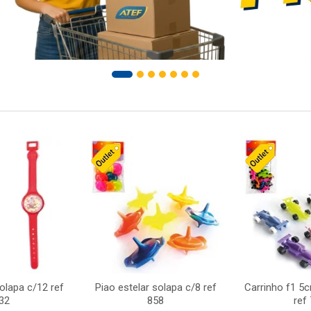
solapa c/12 ref
Piao estelar solapa c/8 ref
Carrinho f1 5
32
858
ref