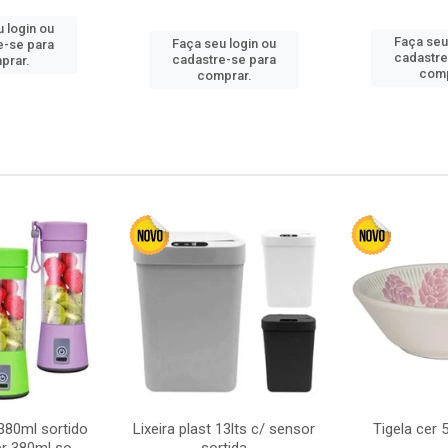
 login ou
Faça seu
Faça seu login ou
e-se para
cadastre
cadastre-se para
prar.
comp
comprar.
380ml sortido
Lixeira plast 13lts c/ sensor
Tigela cer