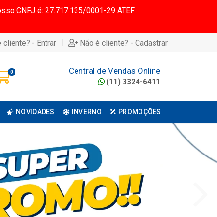
 Nosso CNPJ é: 27.717.135/0001-29 ATEF
|
 cliente? - Entrar
Não é cliente? - Cadastrar
Central de Vendas Online
0
(11) 3324-6411
NOVIDADES
INVERNO
PROMOÇÕES