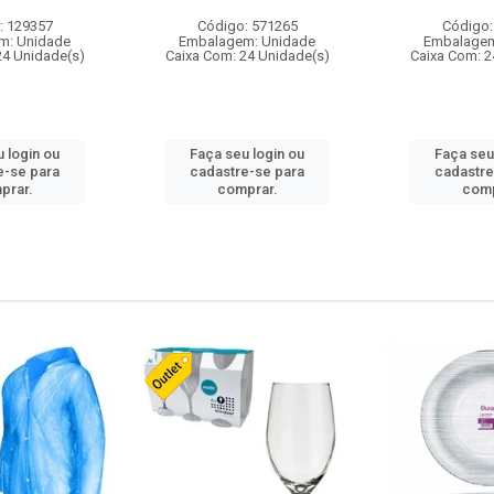
: 129357
Código: 571265
Código:
m: Unidade
Embalagem: Unidade
Embalagem
24 Unidade(s)
Caixa Com: 24 Unidade(s)
Caixa Com: 2
 login ou
Faça seu login ou
Faça seu
e-se para
cadastre-se para
cadastre
prar.
comprar.
comp