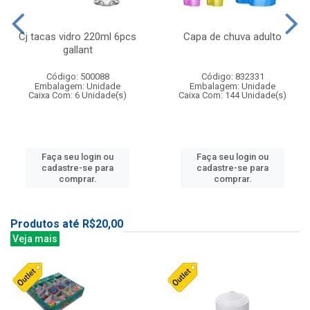
Cj tacas vidro 220ml 6pcs
Capa de chuva adulto
gallant
Código: 500088
Código: 832331
Embalagem: Unidade
Embalagem: Unidade
Caixa Com: 6 Unidade(s)
Caixa Com: 144 Unidade(s)
Faça seu login ou
Faça seu login ou
cadastre-se para
cadastre-se para
comprar.
comprar.
Produtos até R$20,00
Veja mais