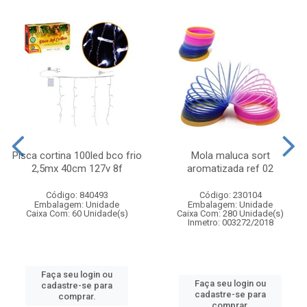
Pisca cortina 100led bco frio
Mola maluca sort
2,5mx 40cm 127v 8f
aromatizada ref 02
Código: 840493
Código: 230104
Embalagem: Unidade
Embalagem: Unidade
Caixa Com: 60 Unidade(s)
Caixa Com: 280 Unidade(s)
Inmetro: 003272/2018
Faça seu login ou
Faça seu login ou
cadastre-se para
cadastre-se para
comprar.
comprar.