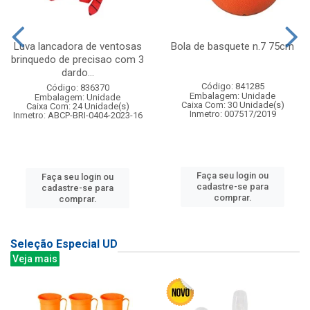
Luva lancadora de ventosas
Bola de basquete n.7 75cm
brinquedo de precisao com 3
dardo...
Código: 841285
Código: 836370
Embalagem: Unidade
Embalagem: Unidade
Caixa Com: 30 Unidade(s)
Caixa Com: 24 Unidade(s)
Inmetro: 007517/2019
Inmetro: ABCP-BRI-0404-2023-16
Faça seu login ou
Faça seu login ou
cadastre-se para
cadastre-se para
comprar.
comprar.
Seleção Especial UD
Veja mais