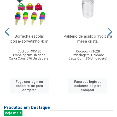
Borracha escolar
Paliteiro de acrilico 13g para
bolsa/sorvetinho 4cm
mesa cristal
Código: 495186
Código: 471628
Embalagem: Unidade
Embalagem: Unidade
Caixa Com: 576 Unidade(s)
Caixa Com: 36 Unidade(s)
Faça seu login ou
Faça seu login ou
cadastre-se para
cadastre-se para
comprar.
comprar.
Produtos em Destaque
Veja mais