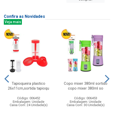
Confira as Novidades
Veja mais
Tapioqueira plastico
Copo mixer 380ml sortido
26x11cm,sortida tapioqu
copo mixer 380ml so
Código: 006452
Código: 006453
Embalagem: Unidade
Embalagem: Unidade
Caixa Com: 24 Unidade(s)
Caixa Com: 30 Unidade(s)