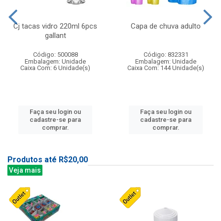
Cj tacas vidro 220ml 6pcs
Capa de chuva adulto
gallant
Código: 500088
Código: 832331
Embalagem: Unidade
Embalagem: Unidade
Caixa Com: 6 Unidade(s)
Caixa Com: 144 Unidade(s)
Faça seu login ou
Faça seu login ou
cadastre-se para
cadastre-se para
comprar.
comprar.
Produtos até R$20,00
Veja mais