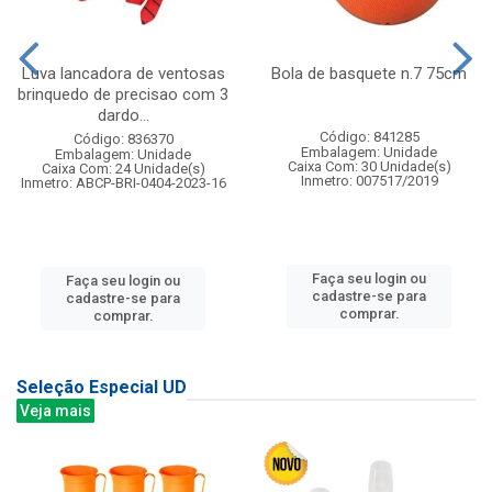
Luva lancadora de ventosas
Bola de basquete n.7 75cm
brinquedo de precisao com 3
dardo...
Código: 841285
Código: 836370
Embalagem: Unidade
Embalagem: Unidade
Caixa Com: 30 Unidade(s)
Caixa Com: 24 Unidade(s)
Inmetro: 007517/2019
Inmetro: ABCP-BRI-0404-2023-16
Faça seu login ou
Faça seu login ou
cadastre-se para
cadastre-se para
comprar.
comprar.
Seleção Especial UD
Veja mais