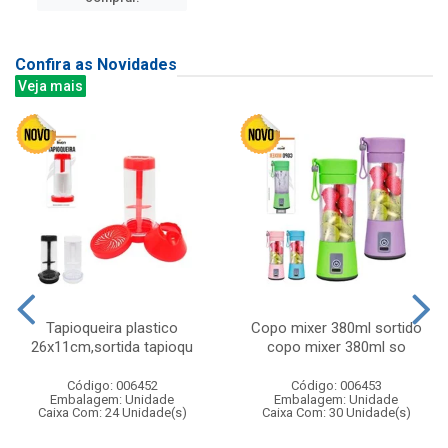
Confira as Novidades
Veja mais
Tapioqueira plastico
Copo mixer 380ml sortido
26x11cm,sortida tapioqu
copo mixer 380ml so
Código: 006452
Código: 006453
Embalagem: Unidade
Embalagem: Unidade
Caixa Com: 24 Unidade(s)
Caixa Com: 30 Unidade(s)