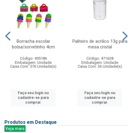
Borracha escolar
Paliteiro de acrilico 13g para
bolsa/sorvetinho 4cm
mesa cristal
Código: 495186
Código: 471628
Embalagem: Unidade
Embalagem: Unidade
Caixa Com: 576 Unidade(s)
Caixa Com: 36 Unidade(s)
Faça seu login ou
Faça seu login ou
cadastre-se para
cadastre-se para
comprar.
comprar.
Produtos em Destaque
Veja mais