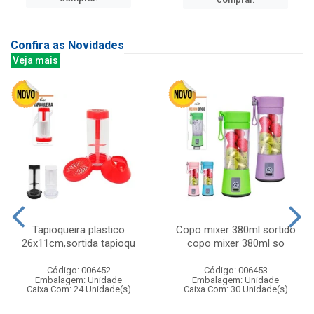
Confira as Novidades
Veja mais
Tapioqueira plastico
Copo mixer 380ml sortido
26x11cm,sortida tapioqu
copo mixer 380ml so
Código: 006452
Código: 006453
Embalagem: Unidade
Embalagem: Unidade
Caixa Com: 24 Unidade(s)
Caixa Com: 30 Unidade(s)