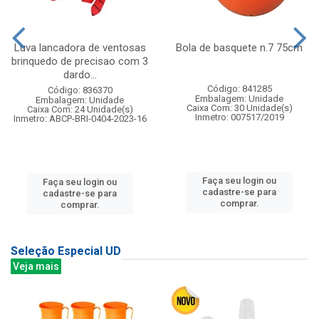
Luva lancadora de ventosas
Bola de basquete n.7 75cm
brinquedo de precisao com 3
dardo...
Código: 841285
Código: 836370
Embalagem: Unidade
Embalagem: Unidade
Caixa Com: 30 Unidade(s)
Caixa Com: 24 Unidade(s)
Inmetro: 007517/2019
Inmetro: ABCP-BRI-0404-2023-16
Faça seu login ou
Faça seu login ou
cadastre-se para
cadastre-se para
comprar.
comprar.
Seleção Especial UD
Veja mais