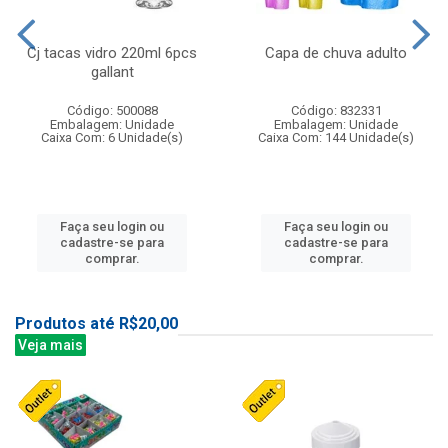
Cj tacas vidro 220ml 6pcs
Capa de chuva adulto
gallant
Código: 500088
Código: 832331
Embalagem: Unidade
Embalagem: Unidade
Caixa Com: 6 Unidade(s)
Caixa Com: 144 Unidade(s)
Faça seu login ou
Faça seu login ou
cadastre-se para
cadastre-se para
comprar.
comprar.
Produtos até R$20,00
Veja mais