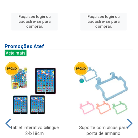
Faça seu login ou
Faça seu login ou
cadastre-se para
cadastre-se para
comprar.
comprar.
Promoções Atef
Veja mais
Tablet interativo bilingue
Suporte com alcas para
24x18cm
porta de armario