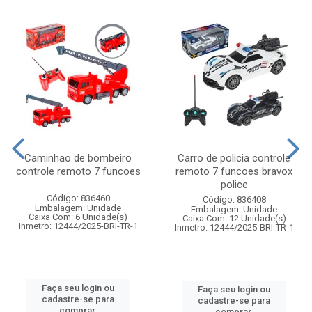
Caminhao de bombeiro
Carro de policia controle
controle remoto 7 funcoes
remoto 7 funcoes bravox
police
Código: 836460
Código: 836408
Embalagem: Unidade
Embalagem: Unidade
Caixa Com: 6 Unidade(s)
Caixa Com: 12 Unidade(s)
Inmetro: 12444/2025-BRI-TR-1
Inmetro: 12444/2025-BRI-TR-1
Faça seu login ou
Faça seu login ou
cadastre-se para
cadastre-se para
comprar.
comprar.