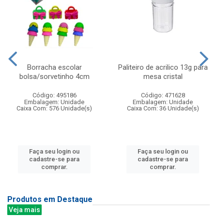
Borracha escolar
Paliteiro de acrilico 13g para
bolsa/sorvetinho 4cm
mesa cristal
Código: 495186
Código: 471628
Embalagem: Unidade
Embalagem: Unidade
Caixa Com: 576 Unidade(s)
Caixa Com: 36 Unidade(s)
Faça seu login ou
Faça seu login ou
cadastre-se para
cadastre-se para
comprar.
comprar.
Produtos em Destaque
Veja mais