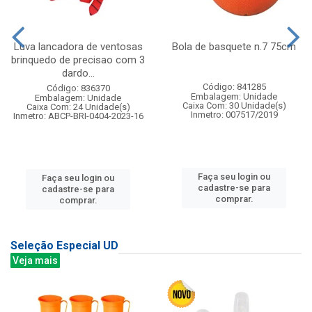
Luva lancadora de ventosas
Bola de basquete n.7 75cm
brinquedo de precisao com 3
dardo...
Código: 841285
Código: 836370
Embalagem: Unidade
Embalagem: Unidade
Caixa Com: 30 Unidade(s)
Caixa Com: 24 Unidade(s)
Inmetro: 007517/2019
Inmetro: ABCP-BRI-0404-2023-16
Faça seu login ou
Faça seu login ou
cadastre-se para
cadastre-se para
comprar.
comprar.
Seleção Especial UD
Veja mais