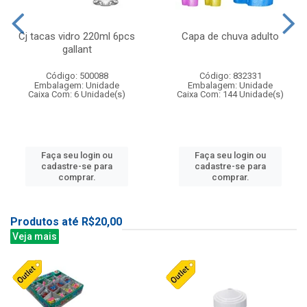
Cj tacas vidro 220ml 6pcs
Capa de chuva adulto
gallant
Código: 500088
Código: 832331
Embalagem: Unidade
Embalagem: Unidade
Caixa Com: 6 Unidade(s)
Caixa Com: 144 Unidade(s)
Faça seu login ou
Faça seu login ou
cadastre-se para
cadastre-se para
comprar.
comprar.
Produtos até R$20,00
Veja mais