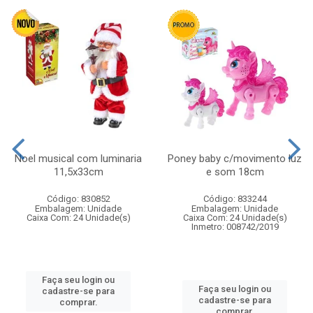
Noel musical com luminaria
Poney baby c/movimento luz
11,5x33cm
e som 18cm
Código: 830852
Código: 833244
Embalagem: Unidade
Embalagem: Unidade
Caixa Com: 24 Unidade(s)
Caixa Com: 24 Unidade(s)
Inmetro: 008742/2019
Faça seu login ou
Faça seu login ou
cadastre-se para
cadastre-se para
comprar.
comprar.