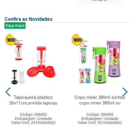
Confira as Novidades
Veja mais
Tapioqueira plastico
Copo mixer 380ml sortido
26x11cm,sortida tapioqu
copo mixer 380ml so
Código: 006452
Código: 006453
Embalagem: Unidade
Embalagem: Unidade
Caixa Com: 24 Unidade(s)
Caixa Com: 30 Unidade(s)