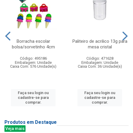
Borracha escolar
Paliteiro de acrilico 13g para
bolsa/sorvetinho 4cm
mesa cristal
Código: 495186
Código: 471628
Embalagem: Unidade
Embalagem: Unidade
Caixa Com: 576 Unidade(s)
Caixa Com: 36 Unidade(s)
Faça seu login ou
Faça seu login ou
cadastre-se para
cadastre-se para
comprar.
comprar.
Produtos em Destaque
Veja mais