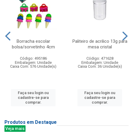
Borracha escolar
Paliteiro de acrilico 13g para
bolsa/sorvetinho 4cm
mesa cristal
Código: 495186
Código: 471628
Embalagem: Unidade
Embalagem: Unidade
Caixa Com: 576 Unidade(s)
Caixa Com: 36 Unidade(s)
Faça seu login ou
Faça seu login ou
cadastre-se para
cadastre-se para
comprar.
comprar.
Produtos em Destaque
Veja mais