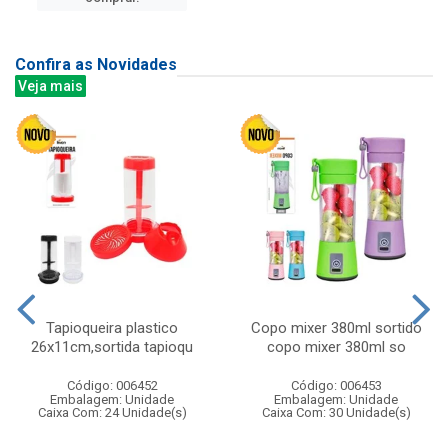
Confira as Novidades
Veja mais
Tapioqueira plastico
Copo mixer 380ml sortido
26x11cm,sortida tapioqu
copo mixer 380ml so
Código: 006452
Código: 006453
Embalagem: Unidade
Embalagem: Unidade
Caixa Com: 24 Unidade(s)
Caixa Com: 30 Unidade(s)