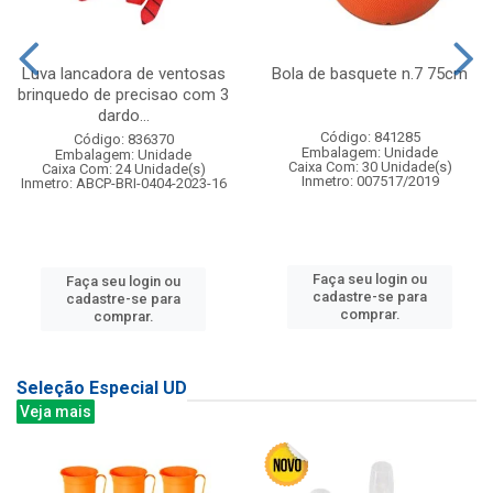
Luva lancadora de ventosas
Bola de basquete n.7 75cm
brinquedo de precisao com 3
dardo...
Código: 841285
Código: 836370
Embalagem: Unidade
Embalagem: Unidade
Caixa Com: 30 Unidade(s)
Caixa Com: 24 Unidade(s)
Inmetro: 007517/2019
Inmetro: ABCP-BRI-0404-2023-16
Faça seu login ou
Faça seu login ou
cadastre-se para
cadastre-se para
comprar.
comprar.
Seleção Especial UD
Veja mais