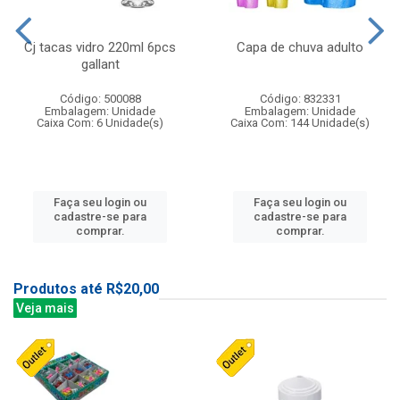
Cj tacas vidro 220ml 6pcs
Capa de chuva adulto
gallant
Código: 500088
Código: 832331
Embalagem: Unidade
Embalagem: Unidade
Caixa Com: 6 Unidade(s)
Caixa Com: 144 Unidade(s)
Faça seu login ou
Faça seu login ou
cadastre-se para
cadastre-se para
comprar.
comprar.
Produtos até R$20,00
Veja mais