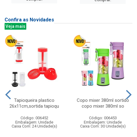
Confira as Novidades
Veja mais
Tapioqueira plastico
Copo mixer 380ml sortido
26x11cm,sortida tapioqu
copo mixer 380ml so
Código: 006452
Código: 006453
Embalagem: Unidade
Embalagem: Unidade
Caixa Com: 24 Unidade(s)
Caixa Com: 30 Unidade(s)