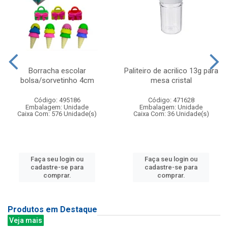
Borracha escolar
Paliteiro de acrilico 13g para
bolsa/sorvetinho 4cm
mesa cristal
Código: 495186
Código: 471628
Embalagem: Unidade
Embalagem: Unidade
Caixa Com: 576 Unidade(s)
Caixa Com: 36 Unidade(s)
Faça seu login ou
Faça seu login ou
cadastre-se para
cadastre-se para
comprar.
comprar.
Produtos em Destaque
Veja mais