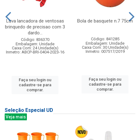
Luva lancadora de ventosas
Bola de basquete n.7 75cm
brinquedo de precisao com 3
dardo...
Código: 841285
Código: 836370
Embalagem: Unidade
Embalagem: Unidade
Caixa Com: 30 Unidade(s)
Caixa Com: 24 Unidade(s)
Inmetro: 007517/2019
Inmetro: ABCP-BRI-0404-2023-16
Faça seu login ou
Faça seu login ou
cadastre-se para
cadastre-se para
comprar.
comprar.
Seleção Especial UD
Veja mais