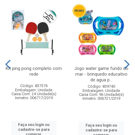
Kit ping pong completo com
Jogo water game fundo do
rede
mar - brinquedo educativo
de agua p...
Código: 837376
Código: 839740
Embalagem: Unidade
Embalagem: Unidade
Caixa Com: 24 Unidade(s)
Caixa Com: 96 Unidade(s)
Inmetro: 006717/2019
Inmetro: 006721/2019
Faça seu login ou
Faça seu login ou
cadastre-se para
cadastre-se para
comprar.
comprar.