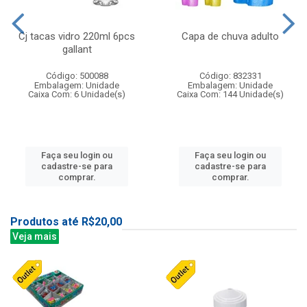
Cj tacas vidro 220ml 6pcs
Capa de chuva adulto
gallant
Código: 500088
Código: 832331
Embalagem: Unidade
Embalagem: Unidade
Caixa Com: 6 Unidade(s)
Caixa Com: 144 Unidade(s)
Faça seu login ou
Faça seu login ou
cadastre-se para
cadastre-se para
comprar.
comprar.
Produtos até R$20,00
Veja mais