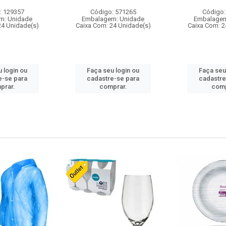
: 129357
Código: 571265
Código:
m: Unidade
Embalagem: Unidade
Embalagem
24 Unidade(s)
Caixa Com: 24 Unidade(s)
Caixa Com: 2
 login ou
Faça seu login ou
Faça seu
e-se para
cadastre-se para
cadastre
prar.
comprar.
comp