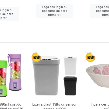
Faça seu login ou
Faça seu
 login ou
cadastre-se para
cadastre
e-se para
comprar.
comp
prar.
380ml sortido
Lixeira plast 13lts c/ sensor
Tigela cer