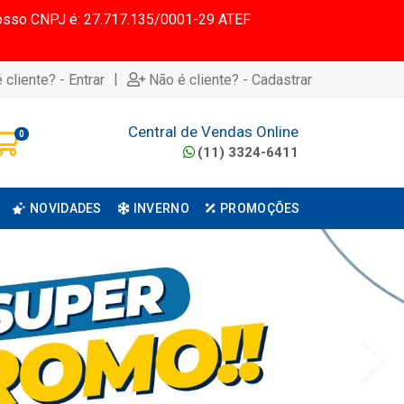
 Nosso CNPJ é: 27.717.135/0001-29 ATEF
|
 cliente? - Entrar
Não é cliente? - Cadastrar
Central de Vendas Online
0
(11) 3324-6411
NOVIDADES
INVERNO
PROMOÇÕES