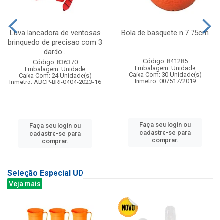
Luva lancadora de ventosas
Bola de basquete n.7 75cm
brinquedo de precisao com 3
dardo...
Código: 841285
Código: 836370
Embalagem: Unidade
Embalagem: Unidade
Caixa Com: 30 Unidade(s)
Caixa Com: 24 Unidade(s)
Inmetro: 007517/2019
Inmetro: ABCP-BRI-0404-2023-16
Faça seu login ou
Faça seu login ou
cadastre-se para
cadastre-se para
comprar.
comprar.
Seleção Especial UD
Veja mais