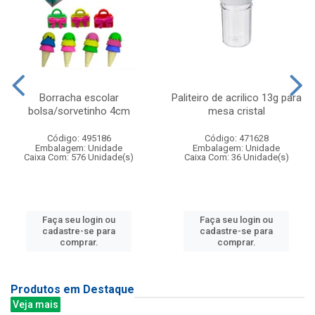
Borracha escolar
Paliteiro de acrilico 13g para
bolsa/sorvetinho 4cm
mesa cristal
Código: 495186
Código: 471628
Embalagem: Unidade
Embalagem: Unidade
Caixa Com: 576 Unidade(s)
Caixa Com: 36 Unidade(s)
Faça seu login ou
Faça seu login ou
cadastre-se para
cadastre-se para
comprar.
comprar.
Produtos em Destaque
Veja mais