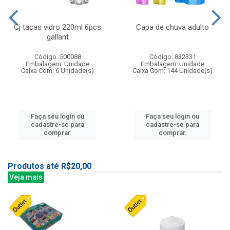
Cj tacas vidro 220ml 6pcs
Capa de chuva adulto
gallant
Código: 500088
Código: 832331
Embalagem: Unidade
Embalagem: Unidade
Caixa Com: 6 Unidade(s)
Caixa Com: 144 Unidade(s)
Faça seu login ou
Faça seu login ou
cadastre-se para
cadastre-se para
comprar.
comprar.
Produtos até R$20,00
Veja mais