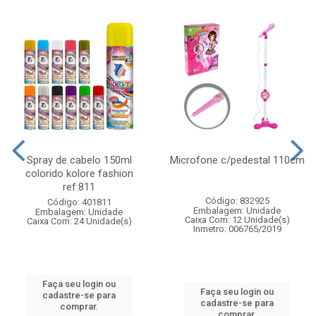
Spray de cabelo 150ml
Microfone c/pedestal 110cm
colorido kolore fashion
ref:811
Código: 832925
Código: 401811
Embalagem: Unidade
Embalagem: Unidade
Caixa Com: 12 Unidade(s)
Caixa Com: 24 Unidade(s)
Inmetro: 006765/2019
Faça seu login ou
Faça seu login ou
cadastre-se para
cadastre-se para
comprar.
comprar.