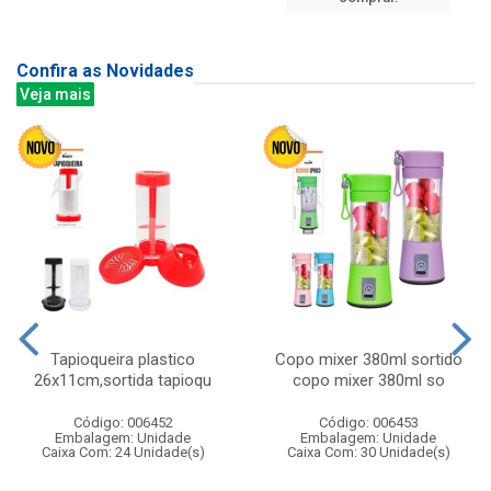
Confira as Novidades
Veja mais
Tapioqueira plastico
Copo mixer 380ml sortido
26x11cm,sortida tapioqu
copo mixer 380ml so
Código: 006452
Código: 006453
Embalagem: Unidade
Embalagem: Unidade
Caixa Com: 24 Unidade(s)
Caixa Com: 30 Unidade(s)