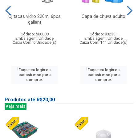
Cj tacas vidro 220ml 6pcs
Capa de chuva adulto
gallant
Código: 500088
Código: 832331
Embalagem: Unidade
Embalagem: Unidade
Caixa Com: 6 Unidade(s)
Caixa Com: 144 Unidade(s)
Faça seu login ou
Faça seu login ou
cadastre-se para
cadastre-se para
comprar.
comprar.
Produtos até R$20,00
Veja mais