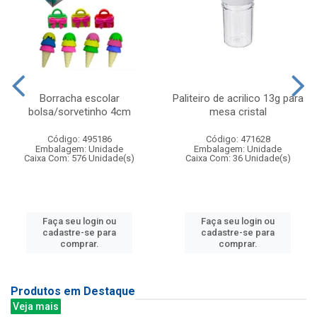
Borracha escolar
Paliteiro de acrilico 13g para
bolsa/sorvetinho 4cm
mesa cristal
Código: 495186
Código: 471628
Embalagem: Unidade
Embalagem: Unidade
Caixa Com: 576 Unidade(s)
Caixa Com: 36 Unidade(s)
Faça seu login ou
Faça seu login ou
cadastre-se para
cadastre-se para
comprar.
comprar.
Produtos em Destaque
Veja mais