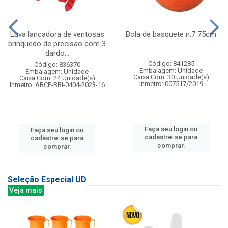
Luva lancadora de ventosas
Bola de basquete n.7 75cm
brinquedo de precisao com 3
dardo...
Código: 841285
Código: 836370
Embalagem: Unidade
Embalagem: Unidade
Caixa Com: 30 Unidade(s)
Caixa Com: 24 Unidade(s)
Inmetro: 007517/2019
Inmetro: ABCP-BRI-0404-2023-16
Faça seu login ou
Faça seu login ou
cadastre-se para
cadastre-se para
comprar.
comprar.
Seleção Especial UD
Veja mais