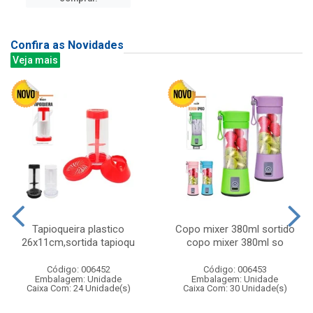
Confira as Novidades
Veja mais
Tapioqueira plastico
Copo mixer 380ml sortido
26x11cm,sortida tapioqu
copo mixer 380ml so
Código: 006452
Código: 006453
Embalagem: Unidade
Embalagem: Unidade
Caixa Com: 24 Unidade(s)
Caixa Com: 30 Unidade(s)