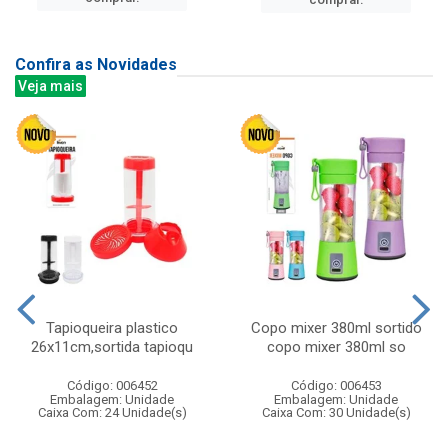
Confira as Novidades
Veja mais
Tapioqueira plastico
Copo mixer 380ml sortido
26x11cm,sortida tapioqu
copo mixer 380ml so
Código: 006452
Código: 006453
Embalagem: Unidade
Embalagem: Unidade
Caixa Com: 24 Unidade(s)
Caixa Com: 30 Unidade(s)