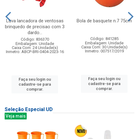
Luva lancadora de ventosas
Bola de basquete n.7 75cm
brinquedo de precisao com 3
dardo...
Código: 841285
Código: 836370
Embalagem: Unidade
Embalagem: Unidade
Caixa Com: 30 Unidade(s)
Caixa Com: 24 Unidade(s)
Inmetro: 007517/2019
Inmetro: ABCP-BRI-0404-2023-16
Faça seu login ou
Faça seu login ou
cadastre-se para
cadastre-se para
comprar.
comprar.
Seleção Especial UD
Veja mais