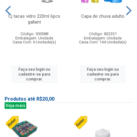
Cj tacas vidro 220ml 6pcs
Capa de chuva adulto
gallant
Código: 500088
Código: 832331
Embalagem: Unidade
Embalagem: Unidade
Caixa Com: 6 Unidade(s)
Caixa Com: 144 Unidade(s)
Faça seu login ou
Faça seu login ou
cadastre-se para
cadastre-se para
comprar.
comprar.
Produtos até R$20,00
Veja mais