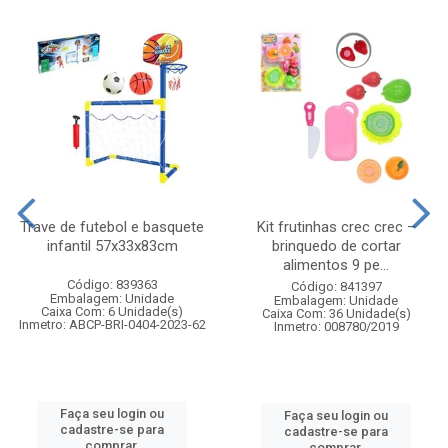
Trave de futebol e basquete
Kit frutinhas crec crec –
infantil 57x33x83cm
brinquedo de cortar
alimentos 9 pe...
Código: 839363
Código: 841397
Embalagem: Unidade
Embalagem: Unidade
Caixa Com: 6 Unidade(s)
Caixa Com: 36 Unidade(s)
Inmetro: ABCP-BRI-0404-2023-62
Inmetro: 008780/2019
Faça seu login ou
Faça seu login ou
cadastre-se para
cadastre-se para
comprar.
comprar.