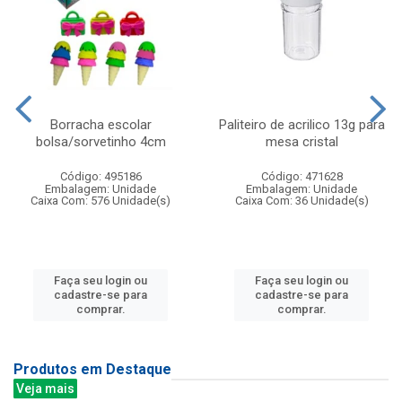
Borracha escolar
Paliteiro de acrilico 13g para
bolsa/sorvetinho 4cm
mesa cristal
Código: 495186
Código: 471628
Embalagem: Unidade
Embalagem: Unidade
Caixa Com: 576 Unidade(s)
Caixa Com: 36 Unidade(s)
Faça seu login ou
Faça seu login ou
cadastre-se para
cadastre-se para
comprar.
comprar.
Produtos em Destaque
Veja mais