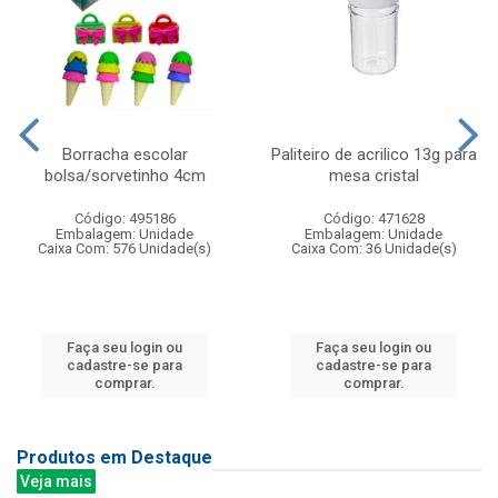
Borracha escolar
Paliteiro de acrilico 13g para
bolsa/sorvetinho 4cm
mesa cristal
Código: 495186
Código: 471628
Embalagem: Unidade
Embalagem: Unidade
Caixa Com: 576 Unidade(s)
Caixa Com: 36 Unidade(s)
Faça seu login ou
Faça seu login ou
cadastre-se para
cadastre-se para
comprar.
comprar.
Produtos em Destaque
Veja mais