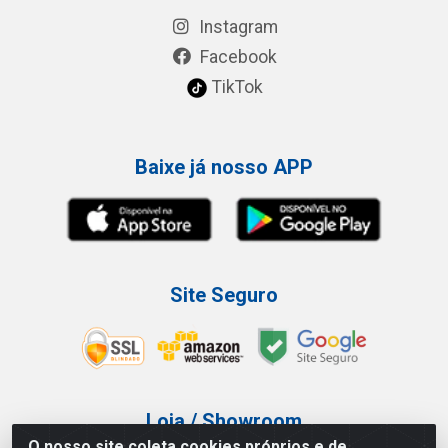
Instagram
Facebook
TikTok
Baixe já nosso APP
Site Seguro
Loja / Showroom
O nosso site coleta cookies próprios e de