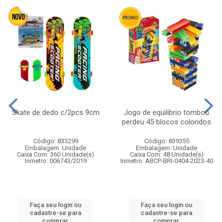
Skate de dedo c/2pcs 9cm
Jogo de equilibrio tombou
perdeu 45 blocos coloridos
Código: 833299
Código: 839355
Embalagem: Unidade
Embalagem: Unidade
Caixa Com: 360 Unidade(s)
Caixa Com: 48 Unidade(s)
Inmetro: 006743/2019
Inmetro: ABCP-BRI-0404-2023-40
Faça seu login ou
Faça seu login ou
cadastre-se para
cadastre-se para
comprar.
comprar.