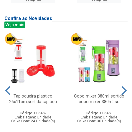
Confira as Novidades
Veja mais
Tapioqueira plastico
Copo mixer 380ml sortido
26x11cm,sortida tapioqu
copo mixer 380ml so
Código: 006452
Código: 006453
Embalagem: Unidade
Embalagem: Unidade
Caixa Com: 24 Unidade(s)
Caixa Com: 30 Unidade(s)