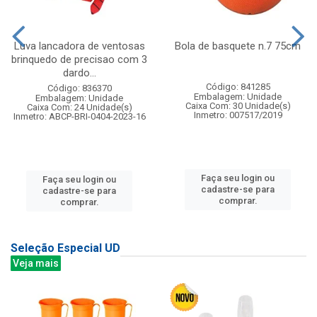
Luva lancadora de ventosas
Bola de basquete n.7 75cm
brinquedo de precisao com 3
dardo...
Código: 841285
Código: 836370
Embalagem: Unidade
Embalagem: Unidade
Caixa Com: 30 Unidade(s)
Caixa Com: 24 Unidade(s)
Inmetro: 007517/2019
Inmetro: ABCP-BRI-0404-2023-16
Faça seu login ou
Faça seu login ou
cadastre-se para
cadastre-se para
comprar.
comprar.
Seleção Especial UD
Veja mais