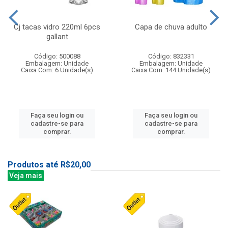
Cj tacas vidro 220ml 6pcs
Capa de chuva adulto
gallant
Código: 500088
Código: 832331
Embalagem: Unidade
Embalagem: Unidade
Caixa Com: 6 Unidade(s)
Caixa Com: 144 Unidade(s)
Faça seu login ou
Faça seu login ou
cadastre-se para
cadastre-se para
comprar.
comprar.
Produtos até R$20,00
Veja mais